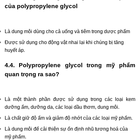
của polypropylene glycol
Là dung môi dùng cho cả uống và tiêm trong dược phẩm
Được sử dụng cho động vật nhai lại khi chúng bị tăng
huyết áp.
4.4. Polypropylene glycol trong mỹ phẩm
quan trọng ra sao?
Là một thành phần được sử dụng trong các loại kem
dưỡng ẩm, dưỡng da, các loại dầu thơm, dung môi.
Là chất giữ độ ẩm và giảm độ nhớt của các loại mỹ phẩm.
Là dung môi để cải thiện sự ổn định nhũ tương hoá của
mỹ phẩm.