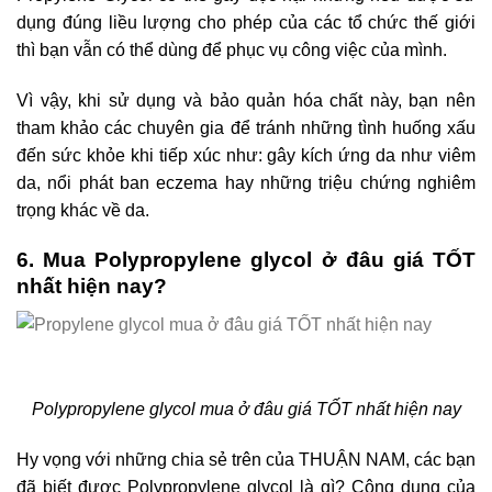
dụng đúng liều lượng cho phép của các tổ chức thế giới
thì bạn vẫn có thể dùng để phục vụ công việc của mình.
Vì vậy, khi sử dụng và bảo quản hóa chất này, bạn nên
tham khảo các chuyên gia để tránh những tình huống xấu
đến sức khỏe khi tiếp xúc như: gây kích ứng da như viêm
da, nổi phát ban eczema hay những triệu chứng nghiêm
trọng khác về da.
6. Mua Polypropylene glycol ở đâu giá TỐT
nhất hiện nay?
Polypropylene glycol mua ở đâu giá TỐT nhất hiện nay
Hy vọng với những chia sẻ trên của THUẬN NAM, các bạn
đã biết được Polypropylene glycol là gì? Công dụng của