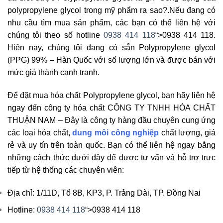
polypropylene glycol trong mỹ phẩm ra sao?.Nếu đang có
nhu cầu tìm mua sản phẩm, các bạn có thể liên hệ với
chúng tôi theo số hotline
0938 414 118
“>0938 414 118.
Hiện nay, chúng tôi đang có sẵn Polypropylene glycol
(PPG) 99% – Hàn Quốc với số lượng lớn và được bán với
mức giá thành cạnh tranh.
Để đặt mua hóa chất Polypropylene glycol, bạn hãy liên hệ
ngay đến công ty hóa chất CÔNG TY TNHH HÓA CHẤT
THUẬN NAM – Đây là công ty hàng đầu chuyên cung ứng
các loại hóa chất,
dung môi công nghiệp
chất lượng, giá
rẻ và uy tín trên toàn quốc. Bạn có thể liên hệ ngay bằng
những cách thức dưới đây để được tư vấn và hỗ trợ trực
tiếp từ hệ thống các chuyên viên:
Địa chỉ: 1/11D, Tổ 8B, KP3, P. Trảng Dài, TP. Đồng Nai
Hotline:
0938 414 118
“>0938 414 118