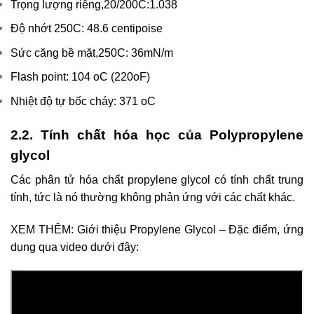
Trọng lượng riêng,20/200C:1.038
Độ nhớt 250C: 48.6 centipoise
Sức căng bề mặt,250C: 36mN/m
Flash point: 104 oC (220oF)
Nhiệt độ tự bốc cháy: 371 oC
2.2. Tính chất hóa học của Polypropylene
glycol
Các phân tử hóa chất propylene glycol có tính chất trung
tính, tức là nó thường không phản ứng với các chất khác.
XEM THÊM: Giới thiệu Propylene Glycol – Đặc điểm, ứng
dụng qua video dưới đây: