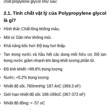
chất propylene glycol như sau:
2.1. Tính chất vật lý của Polypropylene glycol
là gì?
Hình thái: Chất lỏng không màu.
Mùi vị: Gần như không mùi.
Khả năng bốc hơi: Độ bay hơi thấp.
Tan trong nước và
hầu hết các dung môi hữu cơ. Độ tan
trong nước giảm nhanh khi tăng khối lượng phân tử.
Độ tinh khiết: >99.8% trọng lượng
Nước: <0.2% trọng lượng
Nhiệt độ sôi, 760mmHg: 187.4oC (369.3 oF)
Giới hạn nhiệt độ sôi: 186-189oC (367-372 oF)
Nhiệt độ đông: < -57 oC