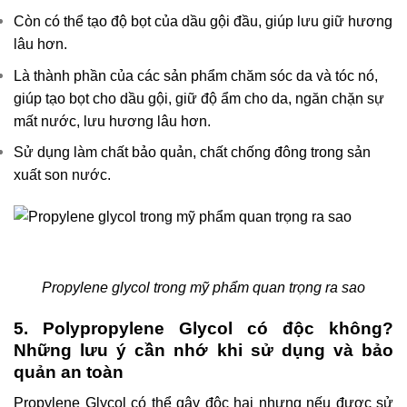
Còn có thể tạo độ bọt của dầu gội đầu, giúp lưu giữ hương
lâu hơn.
Là thành phần của các sản phẩm chăm sóc da và tóc nó,
giúp tạo bọt cho dầu gội, giữ độ ẩm cho da, ngăn chặn sự
mất nước, lưu hương lâu hơn.
Sử dụng làm chất bảo quản, chất chống đông trong sản
xuất son nước.
Propylene glycol trong mỹ phẩm quan trọng ra sao
5. Polypropylene Glycol có độc không?
Những lưu ý cần nhớ khi sử dụng và bảo
quản an toàn
Propylene Glycol có thể gây độc hại nhưng nếu được sử