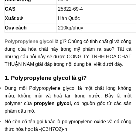
CAS
25322-69-4
Xuất xứ
Hàn Quốc
Quy cách
210kg/phuy
Polypropylene glycol
là gì? Chúng có tính chất gì và công
dụng của hóa chất này trong mỹ phẩm ra sao? Tất cả
những câu hỏi này sẽ được CÔNG TY TNHH HÓA CHẤT
THUẬN NAM giải đáp trong nội dung bài viết dưới đây.
1. Polypropylene glycol là gì?
Dung môi Polypropylene glycol là một chất lỏng không
màu, không mùi và hoà tan trong nước. Đây là một
polymer của
propylen glycol
, có nguồn gốc từ các sản
phẩm dầu mỏ.
Nó còn có tên gọi khác là polypropylene oxide và có công
thức hóa học là -(C3H7O2)-n