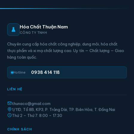
Hóa Chất Thuận Nam
CÔNG TY TNHH
Chuyên cung cấp hóa chất công nghiệp, dung môi, hóa chất
thực phẩm và xi mạ chất lượng cao. Uy tín — Chất lượng — Giao
hàng toàn quốc.
0938 414 118
Hotline
LIÊN HỆ
thunaco@gmail.com
1/11D, Tổ 8B, KP3, P. Trảng Dài, TP. Biên Hòa, T. Đồng Nai
Thứ 2 – Thứ 7: 8:00 – 17:30
CHÍNH SÁCH