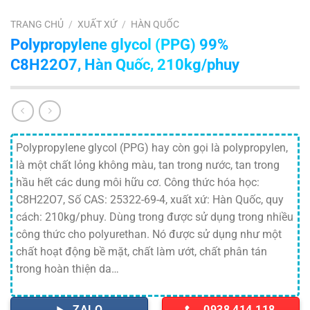
TRANG CHỦ
/
XUẤT XỨ
/
HÀN QUỐC
Polypropylene glycol (PPG) 99%
C8H22O7, Hàn Quốc, 210kg/phuy
Polypropylene glycol (PPG) hay còn gọi là polypropylen,
là một chất lỏng không màu, tan trong nước, tan trong
hầu hết các dung môi hữu cơ. Công thức hóa học:
C8H22O7, Số CAS: 25322-69-4, xuất xứ: Hàn Quốc, quy
cách: 210kg/phuy. Dùng trong được sử dụng trong nhiều
công thức cho polyurethan. Nó được sử dụng như một
chất hoạt động bề mặt, chất làm ướt, chất phân tán
trong hoàn thiện da…