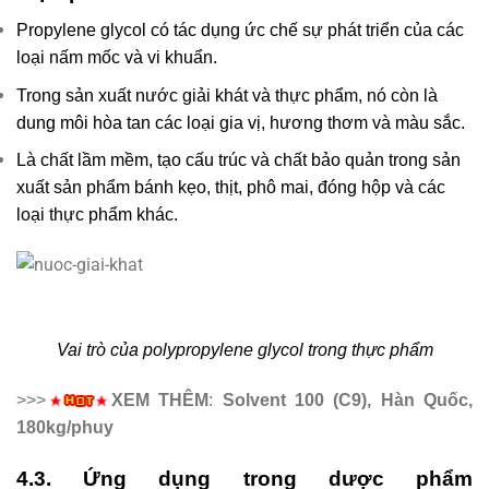
Propylene glycol có tác dụng ức chế sự phát triển của các
loại nấm mốc và vi khuẩn.
Trong sản xuất nước giải khát và thực phẩm, nó còn là
dung môi hòa tan các loại gia vị, hương thơm và màu sắc.
Là chất lầm mềm, tạo cấu trúc và chất bảo quản trong sản
xuất sản phẩm bánh kẹo, thịt, phô mai, đóng hộp và các
loại thực phẩm khác.
Vai trò của polypropylene glycol trong thực phẩm
>>>
XEM THÊM
:
Solvent 100 (C9), Hàn Quốc,
180kg/phuy
4.3. Ứng dụng trong dược phẩm