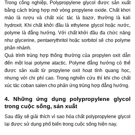
Trong công nghiệp, Polypropylene glycol được sản xuất
bằng cách trùng hợp mở vòng propylene oxide. Chất khơi
mào là rượu và chất xúc tác là bazơ, thường là kali
hydroxit. Khi chất khởi đầu là ethylene glycol hoặc nước,
polyme là đẳng hướng. Với chất khởi đầu đa chức năng
như glycerine, pentaerythritol hoặc sorbitol sẽ cho polyme
phân nhánh.
Quá trình trùng hợp thông thường của propylen oxit dẫn
đến một loại polyme atactic. Polyme đẳng hướng có thể
được sản xuất từ propylene oxit hoạt tính quang học,
nhưng với chi phí cao. Trong nghiên cứu thì khi cho chất
xúc tác coban salen cho phản ứng trùng hợp đẳng hướng.
4. Những ứng dụng polypropylene glycol
trong cuộc sống, sản xuất
Sau đây sẽ giải thích vì sao hóa chất polypropylene glycol
lại được sử dụng phổ biến trong cuộc sống hiện nay.