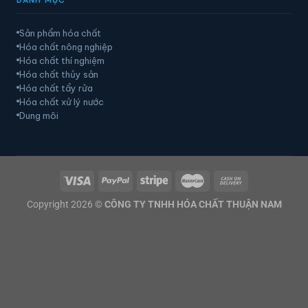
DANH MỤC
Sản phẩm hóa chất
Hóa chất nông nghiệp
Hóa chất thí nghiệm
Hóa chất thủy sản
Hóa chất tẩy rửa
Hóa chất xử lý nước
Dung môi
Copyright 2026 ©
CÔNG TY TNHH HÓA CHẤT THUẬN NAM