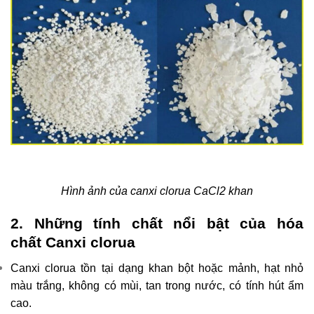
Hình ảnh của canxi clorua CaCl2 khan
2. Những tính chất nổi bật của hóa
chất Canxi clorua
Canxi clorua tồn tại dạng khan bột hoặc mảnh, hạt nhỏ
màu trắng, không có mùi, tan trong nước, có tính hút ẩm
cao.