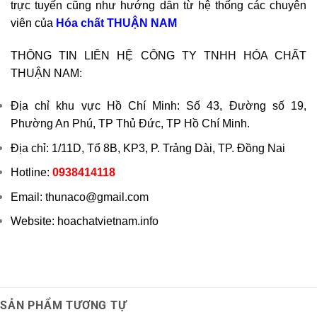
trực tuyến cũng như hướng dẫn từ hệ thống các chuyên
viên của
Hóa chất THUẬN NAM
THÔNG TIN LIÊN HỆ CÔNG TY TNHH HÓA CHẤT
THUẬN NAM:
Địa chỉ khu vực Hồ Chí Minh: Số 43, Đường số 19,
Phường An Phú, TP Thủ Đức, TP Hồ Chí Minh.
Địa chỉ: 1/11D, Tổ 8B, KP3, P. Trảng Dài, TP. Đồng Nai
Hotline:
0938414118
Email: thunaco@gmail.com
Website: hoachatvietnam.info
SẢN PHẨM TƯƠNG TỰ