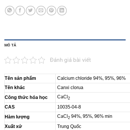
MÔ TẢ
Đánh giá bài viết
Tên sản phẩm
Calcium chloride 94%, 95%, 96%
Tên khác
Canxi clorua
CaCl
Công thức hóa học
2
CAS
10035-04-8
CaCl
94%, 95%, 96% min
Hàm lượng
2
Xuất xứ
Trung Quốc