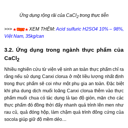
Ứng dụng rộng rãi của CaCl
trong thực tiễn
2
>>>
XEM THÊM:
Acid sulfuric H2SO4 10% – 98%,
Việt Nam, 35kg/can
3.2. Ứng dụng trong ngành thực phẩm của
CaCl
2
Nhiều nghiên cứu từ viện vệ sinh an toàn thực phẩm chỉ ra
rằng nếu sử dụng Canxi clorua ở một liều lượng nhất định
trong thực phẩm sẽ coi như một phụ gia an toàn. Đặc biệt
khi pha dung dịch muối loãng Canxi clorua thêm vào thực
phẩm muối chua có tác dụng là tạo độ giòn, mặn cho các
thực phẩm đó đồng thời đẩy nhanh quá trình lên men như
rau củ, quả đóng hộp, làm chậm quá trình đông cứng của
socola giúp giữ độ mềm dẻo…