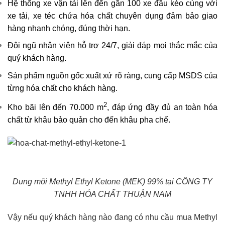
Hệ thống xe vận tải lên đến gần 100 xe đầu kéo cùng với
xe tải, xe téc chứa hóa chất chuyên dụng đảm bảo giao
hàng nhanh chóng, đúng thời hạn.
Đội ngũ nhân viên hỗ trợ 24/7, giải đáp mọi thắc mắc của
quý khách hàng.
Sản phẩm nguồn gốc xuất xứ rõ ràng, cung cấp MSDS của
từng hóa chất cho khách hàng.
2
Kho bãi lên đến 70.000 m
, đáp ứng đầy đủ an toàn hóa
chất từ khâu bảo quản cho đến khâu pha chế.
Dung môi Methyl Ethyl Ketone (MEK) 99% tại CÔNG TY
TNHH HÓA CHẤT THUẬN NAM
Vậy nếu quý khách hàng nào đang có nhu cầu mua Methyl