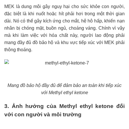
MEK là dung môi gây nguy hại cho sức khỏe con người,
đặc biệt là khi nuốt hoặc hít phải hơi trong một thời gian
dài. Nó có thể gây kích ứng cho mắt, hệ hô hấp, khiến nạn
nhân bị chóng mặt, buồn ngủ, choáng váng. Chính vì vậy
mà khi làm việc với hóa chất này, người lao động phải
mang đầy đủ đồ bảo hộ và khu vực tiếp xúc với MEK phải
thông thoáng.
Mang đồ bảo hộ đầy đủ để đảm bảo an toàn khi tiếp xúc
với Methyl ethyl ketone
3. Ảnh hưởng của Methyl ethyl ketone đối
với con người và môi trường