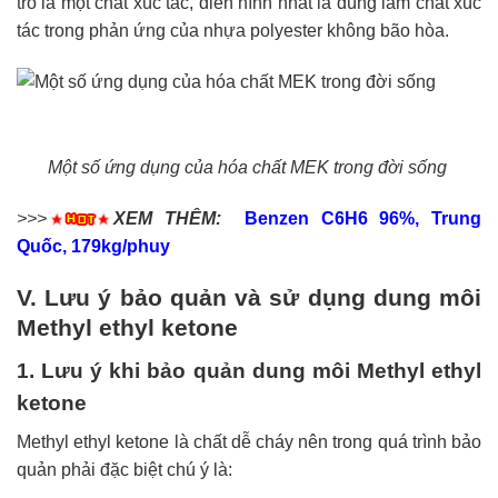
trò là một chất xúc tác, điển hình nhất là dùng làm chất xúc
tác trong phản ứng của nhựa polyester không bão hòa.
Một số ứng dụng của hóa chất MEK trong đời sống
>>>
XEM THÊM:
Benzen C6H6 96%, Trung
Quốc, 179kg/phuy
V. Lưu ý bảo quản và sử dụng dung môi
Methyl ethyl ketone
1. Lưu ý khi bảo quản dung môi Methyl ethyl
ketone
Methyl ethyl ketone là chất dễ cháy nên trong quá trình bảo
quản phải đặc biệt chú ý là: