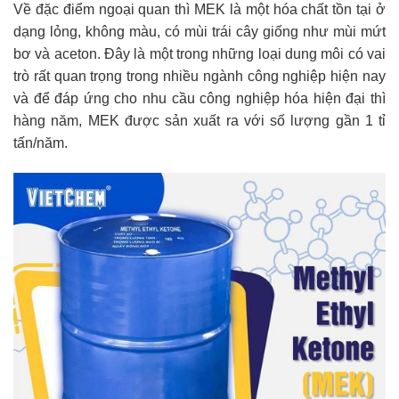
Về đặc điểm ngoại quan thì MEK là một hóa chất tồn tại ở
dạng lỏng, không màu, có mùi trái cây giống như mùi mứt
bơ và aceton. Đây là một trong những loại dung môi có vai
trò rất quan trọng trong nhiều ngành công nghiệp hiện nay
và để đáp ứng cho nhu cầu công nghiệp hóa hiện đại thì
hàng năm, MEK được sản xuất ra với số lượng gần 1 tỉ
tấn/năm.