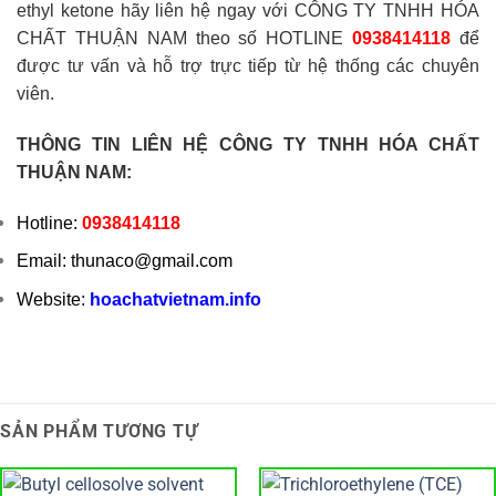
ethyl ketone hãy liên hệ ngay với CÔNG TY TNHH HÓA
CHẤT THUẬN NAM theo số HOTLINE
0938414118
để
được tư vấn và hỗ trợ trực tiếp từ hệ thống các chuyên
viên.
THÔNG TIN LIÊN HỆ CÔNG TY TNHH HÓA CHẤT
THUẬN NAM:
Hotline:
0938414118
Email: thunaco@gmail.com
Website:
hoachatvietnam.info
SẢN PHẨM TƯƠNG TỰ