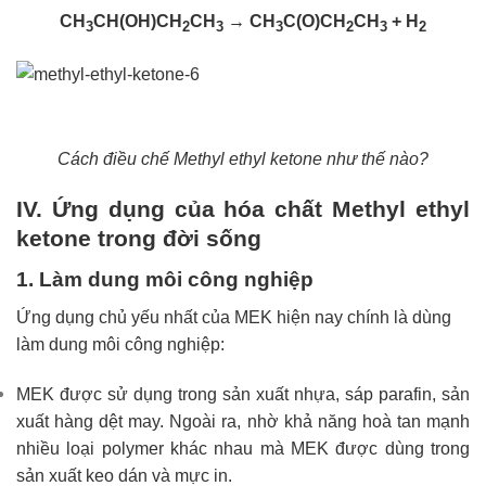
CH
CH(OH)CH
CH
→ CH
C(O)CH
CH
+ H
3
2
3
3
2
3
2
Cách điều chế Methyl ethyl ketone như thế nào?
IV. Ứng dụng của hóa chất Methyl ethyl
ketone trong đời sống
1. Làm dung môi công nghiệp
Ứng dụng chủ yếu nhất của MEK hiện nay chính là dùng
làm dung môi công nghiệp:
MEK được sử dụng trong sản xuất nhựa, sáp parafin, sản
xuất hàng dệt may. Ngoài ra, nhờ khả năng hoà tan mạnh
nhiều loại polymer khác nhau mà MEK được dùng trong
sản xuất keo dán và mực in.