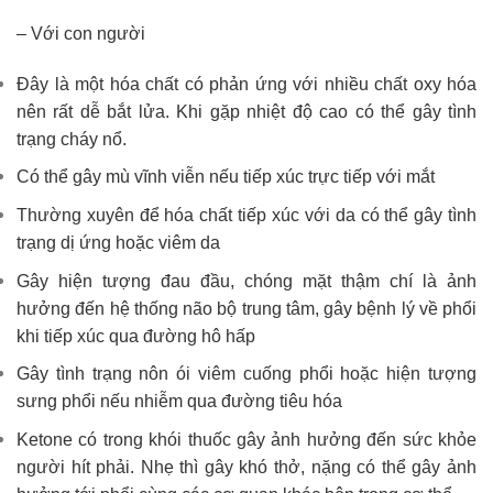
– Với con người
Đây là một hóa chất có phản ứng với nhiều chất oxy hóa
nên rất dễ bắt lửa. Khi gặp nhiệt độ cao có thể gây tình
trạng cháy nổ.
Có thể gây mù vĩnh viễn nếu tiếp xúc trực tiếp với mắt
Thường xuyên để hóa chất tiếp xúc với da có thể gây tình
trạng dị ứng hoặc viêm da
Gây hiện tượng đau đầu, chóng mặt thậm chí là ảnh
hưởng đến hệ thống não bộ trung tâm, gây bệnh lý về phổi
khi tiếp xúc qua đường hô hấp
Gây tình trạng nôn ói viêm cuống phổi hoặc hiện tượng
sưng phổi nếu nhiễm qua đường tiêu hóa
Ketone có trong khói thuốc gây ảnh hưởng đến sức khỏe
người hít phải. Nhẹ thì gây khó thở, nặng có thể gây ảnh