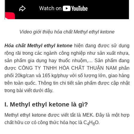
Video giới thiệu hóa chất Methyl ethyl ketone
Hóa chất Methyl ethyl ketone
hiện đang được sử dụng
rộng rãi trong các ngành công nghiệp như sản xuất nhựa,
sản phẩm gia dụng hay thuốc nhuộm,… Sản phẩm đang
được CÔNG TY TNHH HÓA CHẤT THUẬN NAM phân
phối 20kg/can và 165 kg/phuy với số lượng lớn, giao hàng
trên toàn quốc. Thông tin chi tiết sản phẩm được cập nhật
trong bài viết dưới đây.
I. Methyl ethyl ketone là gì?
Methyl ethyl ketone được viết tắt là MEK. Đây là một hợp
chất hữu cơ có công thức hóa học là C
H
O.
4
8