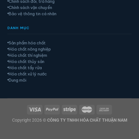
Chính sách đổi, trả hàng
Chính sách vận chuyển
Bảo vệ thông tin cá nhân
DANH MỤC
Sản phẩm hóa chất
Hóa chất nông nghiệp
Hóa chất thí nghiệm
Hóa chất thủy sản
Hóa chất tẩy rửa
Hóa chất xử lý nước
Dung môi
Copyright 2026 ©
CÔNG TY TNHH HÓA CHẤT THUẬN NAM