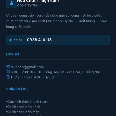
Hóa Chất Thuận Nam
CÔNG TY TNHH
Chuyên cung cấp hóa chất công nghiệp, dung môi, hóa chất
thực phẩm và xi mạ chất lượng cao. Uy tín — Chất lượng — Giao
hàng toàn quốc.
0938 414 118
Hotline
LIÊN HỆ
thunaco@gmail.com
1/11D, Tổ 8B, KP3, P. Trảng Dài, TP. Biên Hòa, T. Đồng Nai
Thứ 2 – Thứ 7: 8:00 – 17:30
CHÍNH SÁCH
Các hình thức thanh toán
Chính sách bảo hành
Chính sách bảo mật