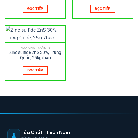
Trung Quốc, 25kg/bao
25kg/bao
ĐỌC TIẾP
ĐỌC TIẾP
HÓA CHẤT CƠ BẢN
Zinc sulfide ZnS 30%, Trung
Quốc, 25kg/bao
ĐỌC TIẾP
Hóa Chất Thuận Nam