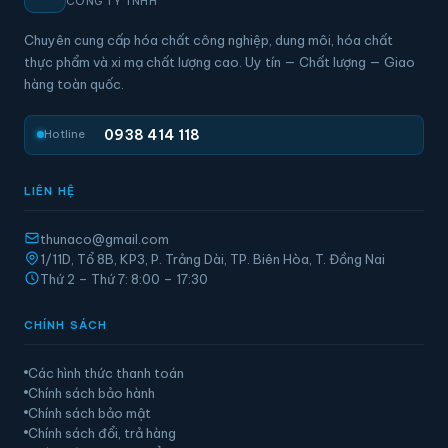
CÔNG TY TNHH
Chuyên cung cấp hóa chất công nghiệp, dung môi, hóa chất
thực phẩm và xi mạ chất lượng cao. Uy tín — Chất lượng — Giao
hàng toàn quốc.
0938 414 118
Hotline
LIÊN HỆ
thunaco@gmail.com
1/11D, Tổ 8B, KP3, P. Trảng Dài, TP. Biên Hòa, T. Đồng Nai
Thứ 2 – Thứ 7: 8:00 – 17:30
CHÍNH SÁCH
Các hình thức thanh toán
Chính sách bảo hành
Chính sách bảo mật
Chính sách đổi, trả hàng