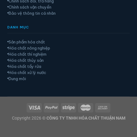
Chính sách đổi, trả hàng
Chính sách vận chuyển
Bảo vệ thông tin cá nhân
DANH MỤC
Sản phẩm hóa chất
Hóa chất nông nghiệp
Hóa chất thí nghiệm
Hóa chất thủy sản
Hóa chất tẩy rửa
Hóa chất xử lý nước
Dung môi
Copyright 2026 ©
CÔNG TY TNHH HÓA CHẤT THUẬN NAM