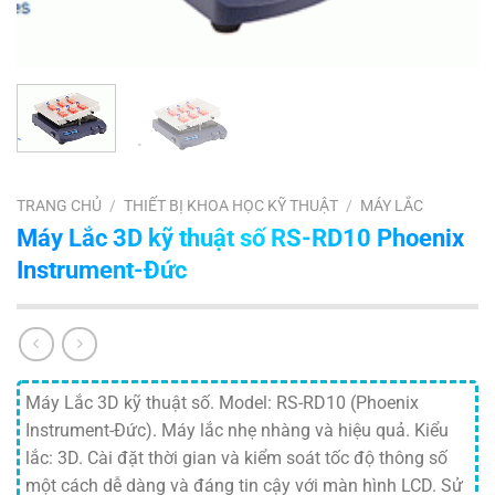
TRANG CHỦ
/
THIẾT BỊ KHOA HỌC KỸ THUẬT
/
MÁY LẮC
Máy Lắc 3D kỹ thuật số RS-RD10 Phoenix
Instrument-Đức
Máy Lắc 3D kỹ thuật số. Model: RS-RD10 (Phoenix
Instrument-Đức). Máy lắc nhẹ nhàng và hiệu quả. Kiểu
lắc: 3D. Cài đặt thời gian và kiểm soát tốc độ thông số
một cách dễ dàng và đáng tin cậy với màn hình LCD. Sử