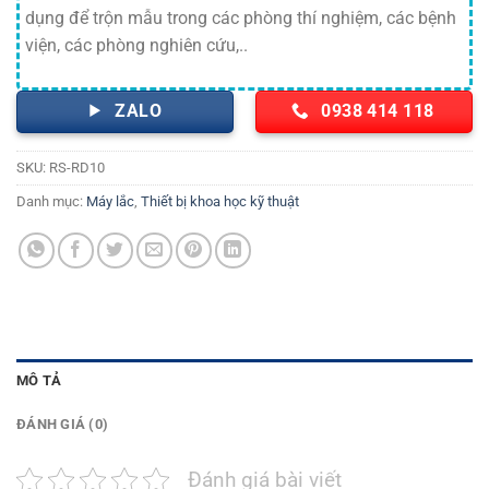
dụng để trộn mẫu trong các phòng thí nghiệm, các bệnh
viện, các phòng nghiên cứu,..
ZALO
0938 414 118
SKU:
RS-RD10
Danh mục:
Máy lắc
,
Thiết bị khoa học kỹ thuật
MÔ TẢ
ĐÁNH GIÁ (0)
Đánh giá bài viết