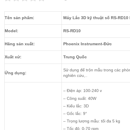
Tên sản phẩm:
Máy Lắc 3D kỹ thuật số RS-RD10
Model:
RS-RD10
Hãng sản xuất:
Phoenix Instrument-Đức
Xuất xứ:
Trung Quốc
Sử dụng để trộn mẫu trong các phòn
Ứng dụng:
nghiên cứu,..
– Điện áp: 100-240 v
– Công suất: 40W
– Kiểu lắc: 3D
– Gốc lắc: 9°
– Trọng lượng mẫu: tối đa 5 k
– Tốc độ: 0-70 rpm