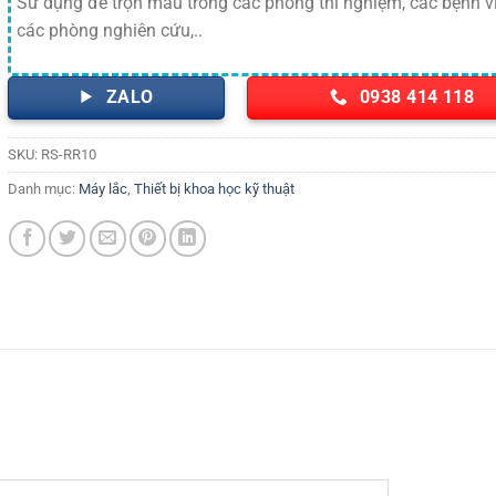
Sử dụng để trộn mẫu trong các phòng thí nghiệm, các bệnh vi
các phòng nghiên cứu,..
ZALO
0938 414 118
SKU:
RS-RR10
Danh mục:
Máy lắc
,
Thiết bị khoa học kỹ thuật