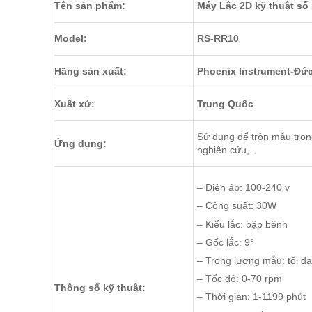
Tên sản phẩm:
Máy Lắc 2D kỹ thuật số
Model:
RS-RR10
Hãng sản xuất:
Phoenix Instrument-Đứ
Xuất xứ:
Trung Quốc
Sử dụng để trộn mẫu tron
Ứng dụng:
nghiên cứu,..
– Điện áp: 100-240 v
– Công suất: 30W
– Kiểu lắc: bập bênh
– Gốc lắc: 9°
– Trọng lượng mẫu: t
– Tốc độ: 0-70 rpm
Thông số kỹ thuật:
– Thời gian: 1-1199