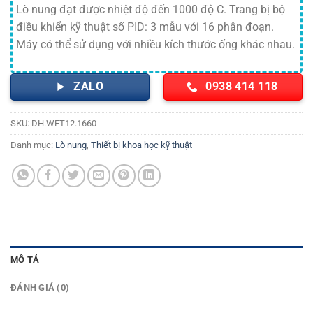
Lò nung đạt được nhiệt độ đến 1000 độ C. Trang bị bộ
điều khiển kỹ thuật số PID: 3 mẫu với 16 phân đoạn.
Máy có thể sử dụng với nhiều kích thước ống khác nhau.
ZALO
0938 414 118
SKU:
DH.WFT12.1660
Danh mục:
Lò nung
,
Thiết bị khoa học kỹ thuật
MÔ TẢ
ĐÁNH GIÁ (0)