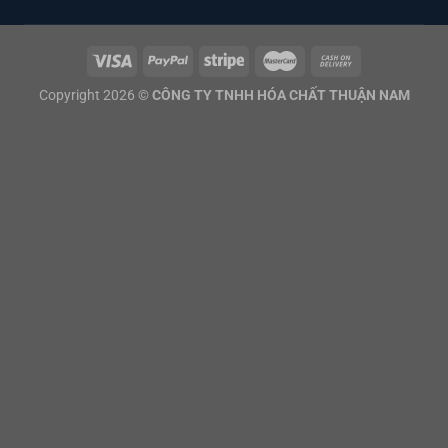
Copyright 2026 ©
CÔNG TY TNHH HÓA CHẤT THUẬN NAM