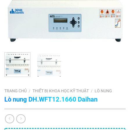
TRANG CHỦ
/
THIẾT BỊ KHOA HỌC KỸ THUẬT
/
LÒ NUNG
Lò nung DH.WFT12.1660 Daihan