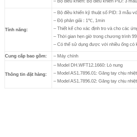
– Bộ điều khiển: Bộ điều khiển PID: 3 mẫ
– Bộ điều khiển kỹ thuật số PID: 3 mẫu v
– Độ phân giải : 1℃, 1min
– Thiết kế cho xác định tro và cho các 
Tính năng:
– Thời gian hẹn giờ trong chương trình 9
– Có thể sử dụng được với nhiều ống có 
Cung cấp bao gồm:
– Máy chính
– Model DH.WFT12.1660: Lò nung
– Model AS1.7896.01: Găng tay chịu nhiệ
Thông tin đặt hàng:
– Model AS1.7896.02: Găng tay chịu nhiệ