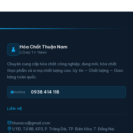
Hóa Chất Thuận Nam
CÔNG TY TNHH
Chuyên cung cấp hóa chất công nghiệp, dung môi, hóa chất
thực phẩm và xi mạ chất lượng cao. Uy tín — Chất lượng — Giao
hàng toàn quốc.
0938 414 118
Hotline
LIÊN HỆ
thunaco@gmail.com
1/11D, Tổ 8B, KP3, P. Trảng Dài, TP. Biên Hòa, T. Đồng Nai