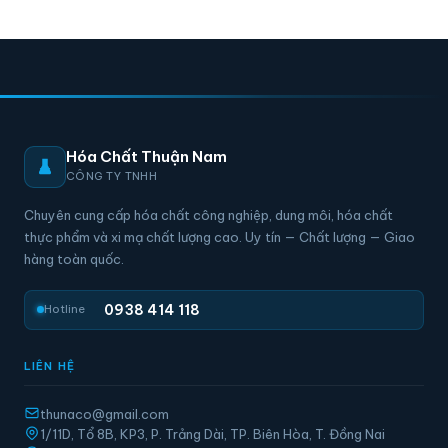
Hóa Chất Thuận Nam
CÔNG TY TNHH
Chuyên cung cấp hóa chất công nghiệp, dung môi, hóa chất
thực phẩm và xi mạ chất lượng cao. Uy tín — Chất lượng — Giao
hàng toàn quốc.
0938 414 118
Hotline
LIÊN HỆ
thunaco@gmail.com
1/11D, Tổ 8B, KP3, P. Trảng Dài, TP. Biên Hòa, T. Đồng Nai