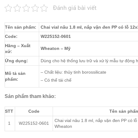
Đánh giá bài viết
Tên sản phẩm:
Chai vial nâu 1.8 ml, nắp vặn đen PP có lỗ 
Code:
W225152-0601
Hãng – Xuất
Wheaton – Mỹ
xứ:
Ứng dụng:
Dùng cho hệ thống lưu trữ và xử lý mẫu tự động 
– Chất liệu: thủy tinh borossilicate
Mô tả sản
phẩm:
– Có thể tái chế
Sản phẩm tham khảo:
STT
Code
Tên sản phẩ
Chai vial nâu 1.8 ml, nắp vặn đen PP có
1
W225152-0601
Wheaton