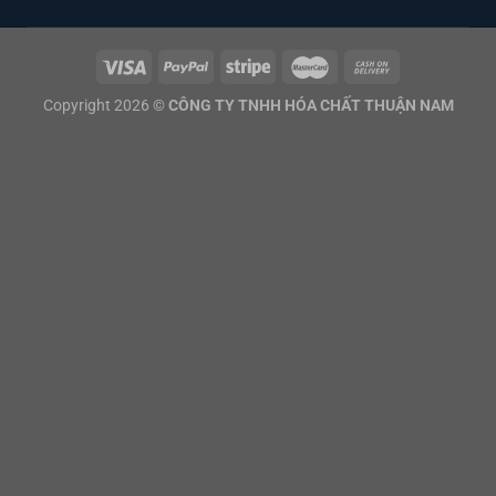
Copyright 2026 ©
CÔNG TY TNHH HÓA CHẤT THUẬN NAM