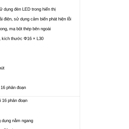
 sử dụng đèn LED trong hiển thị
i điện, sử dụng cảm biến phát hiện lỗi
trong, mạ bột thép bên ngoài
, kích thước Φ16 × L30
hút
u 16 phân đoạn
ới 16 phân đoạn
ng dụng nằm ngang