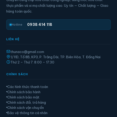
thực phẩm và xi mạ chất lượng cao. Uy tín — Chất lượng — Giao
hàng toàn quốc.
0938 414 118
Hotline
LIÊN HỆ
thunaco@gmail.com
1/11D, Tổ 8B, KP3, P. Trảng Dài, TP. Biên Hòa, T. Đồng Nai
Thứ 2 – Thứ 7: 8:00 – 17:30
CHÍNH SÁCH
Các hình thức thanh toán
Chính sách bảo hành
Chính sách bảo mật
Chính sách đổi, trả hàng
Chính sách vận chuyển
Bảo vệ thông tin cá nhân