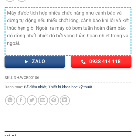
Máy được tích hợp nhiều chức năng như cảnh báo và
dừng tự động nếu thiếu chất lỏng, cảnh báo khi lỗi và kết
thúc hẹn giờ. Ngoài ra máy có bơm tuần hoàn đảm bảo
độ đồng nhất nhiệt độ bởi vòng tuần hoàn nhiệt trong và
ngoài.
ZALO
0938 414 118
SKU:
DH.WCB00106
Danh mục:
Bể điều nhiệt
,
Thiết bị khoa học kỹ thuật