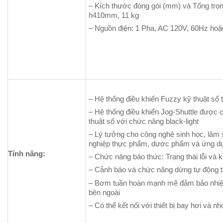
– Kích thước đóng gói (mm) và Tổng trọn
h410mm, 11 kg
– Nguồn điện: 1 Pha, AC 120V, 60Hz hoặ
– Hệ thống điều khiển Fuzzy kỹ thuật số 
– Hệ thống điều khiển Jog-Shuttle được
thuật số với chức năng black-light
– Lý tưởng cho công nghệ sinh học, lâm s
nghiệp thực phẩm, dược phẩm và ứng dụ
Tính năng:
– Chức năng báo thức: Trạng thái lỗi và k
– Cảnh báo và chức năng dừng tự động tr
– Bơm tuần hoàn mạnh mẽ đảm bảo nhiệt đ
bên ngoài
– Có thể kết nối với thiết bị bay hơi và nh