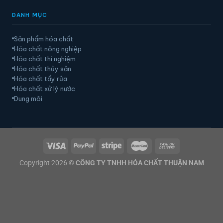
DANH MỤC
Sản phẩm hóa chất
Hóa chất nông nghiệp
Hóa chất thí nghiệm
Hóa chất thủy sản
Hóa chất tẩy rửa
Hóa chất xử lý nước
Dung môi
Copyright 2026 ©
CÔNG TY TNHH HÓA CHẤT THUẬN NAM