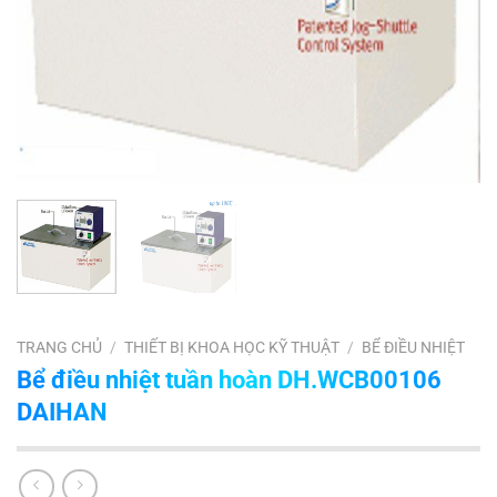
TRANG CHỦ
/
THIẾT BỊ KHOA HỌC KỸ THUẬT
/
BỂ ĐIỀU NHIỆT
Bể điều nhiệt tuần hoàn DH.WCB00106
DAIHAN