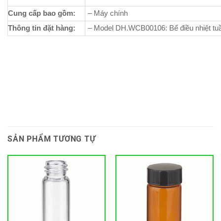
Cung cấp bao gồm:
– Máy chính
Thông tin đặt hàng:
– Model DH.WCB00106: Bể điều nhiệt tu
SẢN PHẨM TƯƠNG TỰ