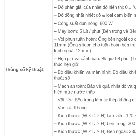
– Độ phân giải của nhiệt độ hiển thị: 0,1
– Độ đồng nhất nhiệt độ & loại cảm biến 
– Công suất đun nóng: 800 W
– Máy bơm: 5 Lít / phút (Bên trong và Bê
– Vòi phun tuần hoàn: Ống bên ngoài có
11mm (Ống silicon cho tuần hoàn bên t
kính ngoài 12mm )
– Hẹn giờ và cảnh báo: 99 giờ 59 phút (Trì
thúc hẹn giờ
Thông số kỹ thuật:
– Bộ điều khiển và màn hình: Bộ điều kh
thuật số
– Mạch an toàn: Bảo vệ quá nhiệt độ và qu
hiện mức nước thấp
– Vật liệu: Bên trong làm từ thép không g
– Van xả: Không
– Kích thước (W × D × H) làm việc: 120
– Kích thước (W × D × H) bên trong: 30
– Kích thước (W × D × H) Bên ngoài: 3