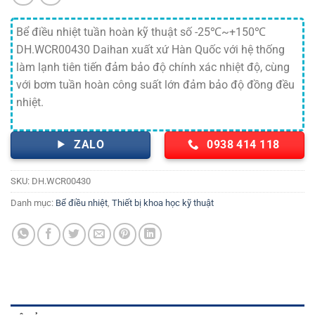
Bể điều nhiệt tuần hoàn kỹ thuật số -25℃~+150℃
DH.WCR00430 Daihan xuất xứ Hàn Quốc với hệ thống
làm lạnh tiên tiến đảm bảo độ chính xác nhiệt độ, cùng
với bơm tuần hoàn công suất lớn đảm bảo độ đồng đều
nhiệt.
ZALO
0938 414 118
SKU:
DH.WCR00430
Danh mục:
Bể điều nhiệt
,
Thiết bị khoa học kỹ thuật