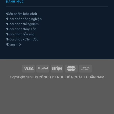
DANH MỤC
Sản phẩm hóa chất
Hóa chất nông nghiệp
Hóa chất thí nghiệm
Hóa chất thủy sản
Hóa chất tẩy rửa
Hóa chất xử lý nước
Dung môi
Copyright 2026 ©
CÔNG TY TNHH HÓA CHẤT THUẬN NAM