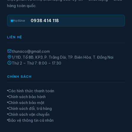
hàng toàn quốc.
0938 414 118
Hotline
LIÊN HỆ
thunaco@gmail.com
1/11D, Tổ 8B, KP3, P. Trảng Dài, TP. Biên Hòa, T. Đồng Nai
Thứ 2 – Thứ 7: 8:00 – 17:30
CHÍNH SÁCH
Các hình thức thanh toán
Chính sách bảo hành
Chính sách bảo mật
Chính sách đổi, trả hàng
Chính sách vận chuyển
Bảo vệ thông tin cá nhân