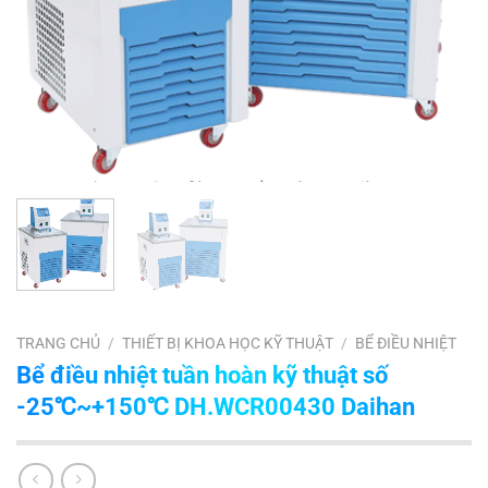
TRANG CHỦ
/
THIẾT BỊ KHOA HỌC KỸ THUẬT
/
BỂ ĐIỀU NHIỆT
Bể điều nhiệt tuần hoàn kỹ thuật số
-25℃~+150℃ DH.WCR00430 Daihan