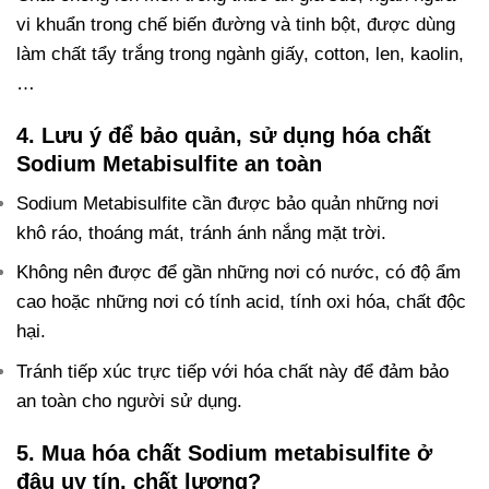
vi khuẩn trong chế biến đường và tinh bột, được dùng
làm chất tẩy trắng trong ngành giấy, cotton, len, kaolin,
…
4. Lưu ý để bảo quản, sử dụng hóa chất
Sodium Metabisulfite an toàn
Sodium Metabisulfite cần được bảo quản những nơi
khô ráo, thoáng mát, tránh ánh nắng mặt trời.
Không nên được để gần những nơi có nước, có độ ẩm
cao hoặc những nơi có tính acid, tính oxi hóa, chất độc
hại.
Tránh tiếp xúc trực tiếp với hóa chất này để đảm bảo
an toàn cho người sử dụng.
5. Mua hóa chất Sodium metabisulfite ở
đâu uy tín, chất lượng?