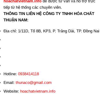
hoachatvietnam.info
để được tư vấn và hỗ trợ trực
tiếp từ hệ thống các chuyên viên.
THÔNG TIN LIÊN HỆ CÔNG TY TNHH HÓA CHẤT
THUẬN NAM:
Địa chỉ: 1/11D, Tổ 8B, KP3, P. Trảng Dài, TP. Đồng Nai
Hotline:
0938414118
Email:
thunaco@gmail.com
Website:
hoachatvietnam.info