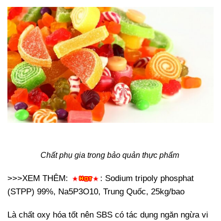
Chất phụ gia trong bảo quản thực phẩm
>>>XEM THÊM:
: Sodium tripoly phosphat
(STPP) 99%, Na5P3O10, Trung Quốc, 25kg/bao
Là chất oxy hóa tốt nên SBS có tác dụng ngăn ngừa vi