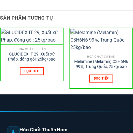
SẢN PHẨM TƯƠNG TỰ
HÓA CHẤT CƠ BẢN
GLUCIDEX IT 29, Xuất xứ
HÓA CHẤT CƠ BẢN
Pháp, đóng gói: 25kg/bao
Melamine (Melamin) C3H6N6
99%, Trung Quốc, 25kg/bao
ĐỌC TIẾP
ĐỌC TIẾP
Hóa Chất Thuận Nam