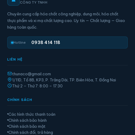
CÔNG TY TNHH
Chuyên cung cấp hóa chất công nghiệp, dung môi, hóa chất
thực phẩm và xi mạ chất lượng cao. Uy tín — Chất lượng — Giao
hàng toàn quốc.
0938 414 118
Hotline
LIÊN HỆ
thunaco@gmail.com
1/11D, Tổ 8B, KP3, P. Trảng Dài, TP. Biên Hòa, T. Đồng Nai
Thứ 2 – Thứ 7: 8:00 – 17:30
CHÍNH SÁCH
Các hình thức thanh toán
Chính sách bảo hành
Chính sách bảo mật
Chính sách đổi, trả hàng