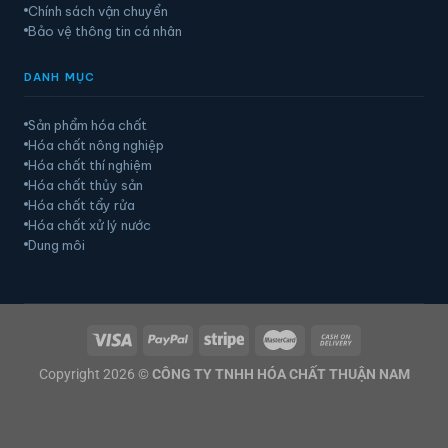
Chính sách vận chuyển
Bảo vệ thông tin cá nhân
DANH MỤC
Sản phẩm hóa chất
Hóa chất nông nghiệp
Hóa chất thí nghiệm
Hóa chất thủy sản
Hóa chất tẩy rửa
Hóa chất xử lý nước
Dung môi
Copyright 2026 ©
CÔNG TY TNHH HÓA CHẤT THUẬN NAM