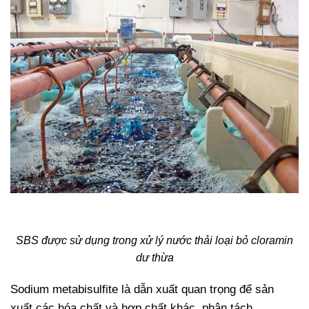
SBS được sử dụng trong xử lý nước thải loại bỏ cloramin
dư thừa
Sodium metabisulfite là dẫn xuất quan trọng để sản
xuất các hóa chất và hợp chất khác, phân tách