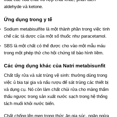
aldehyde và ketone.
Ứng dụng trong y tế
Sodium metabisulfite là một thành phần trong việc tinh
chế các tá dược của một số thuốc như paracetamol.
SBS là một chất có thể được cho vào một mẫu máu
trong một phép thử cho hội chứng tế bào hình liềm.
Các ứng dụng khác của Natri metabisunfit
Chất tẩy rửa và sát trùng vệ sinh: thường dùng trong
việc ủ bia tại gia và nấu rượu để sát trùng các thiết bị
và dụng cụ. Nó còn làm chất chùi rửa cho màng thẩm
thấu ngược trong sản xuất nước sạch trong hệ thống
tách muối khỏi nước biển.
Chất chống lên men trong thức ăn gia súc, ngăn ngừa