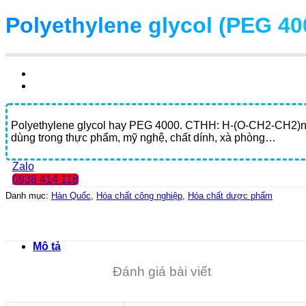
Polyethylene glycol (PEG 40
Polyethylene glycol hay PEG 4000. CTHH: H-(O-CH2-CH2)n-
dùng trong thực phẩm, mỹ nghệ, chất dính, xà phòng…
Zalo
0938 414 118
Danh mục:
Hàn Quốc
,
Hóa chất công nghiệp
,
Hóa chất dược phẩm
Mô tả
Đánh giá bài viết