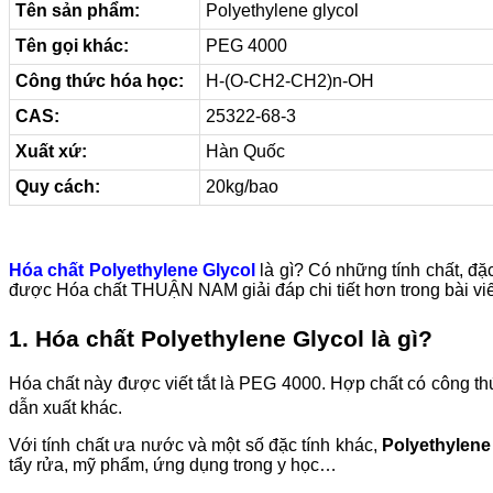
Tên sản phẩm:
Polyethylene glycol
Tên gọi khác:
PEG 4000
Công thức hóa học:
H-(O-CH2-CH2)n-OH
CAS:
25322-68-3
Xuất xứ:
Hàn Quốc
Quy cách:
20kg/bao
Hóa chất Polyethylene Glycol
là gì? Có những tính chất, đ
được Hóa chất THUẬN NAM giải đáp chi tiết hơn trong bài viế
1. Hóa chất Polyethylene Glycol là gì?
Hóa chất này được viết tắt là PEG 4000. Hợp chất có công t
dẫn xuất khác.
Với tính chất ưa nước và một số đặc tính khác,
Polyethylene
tẩy rửa, mỹ phẩm, ứng dụng trong y học…