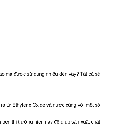
sao mà được sử dụng nhiều đến vậy? Tất cả sẽ
o ra từ Ethylene Oxide và nước cùng với một số
rên thị trường hiện nay để giúp sản xuất chất