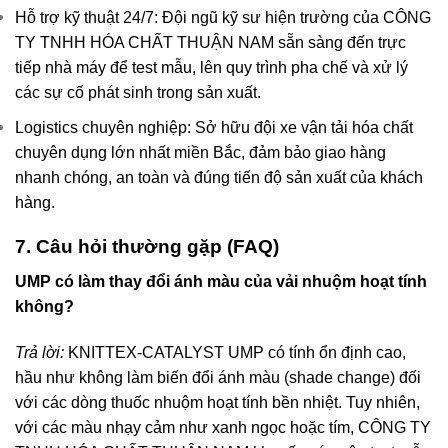
Hỗ trợ kỹ thuật 24/7: Đội ngũ kỹ sư hiện trường của CÔNG
TY TNHH HÓA CHẤT THUẬN NAM sẵn sàng đến trực
tiếp nhà máy để test mẫu, lên quy trình pha chế và xử lý
các sự cố phát sinh trong sản xuất.
Logistics chuyên nghiệp: Sở hữu đội xe vận tải hóa chất
chuyên dụng lớn nhất miền Bắc, đảm bảo giao hàng
nhanh chóng, an toàn và đúng tiến độ sản xuất của khách
hàng.
7. Câu hỏi thường gặp (FAQ)
UMP có làm thay đổi ánh màu của vải nhuộm hoạt tính
không?
Trả lời:
KNITTEX-CATALYST UMP có tính ổn định cao,
hầu như không làm biến đổi ánh màu (shade change) đối
với các dòng thuốc nhuộm hoạt tính bền nhiệt. Tuy nhiên,
với các màu nhạy cảm như xanh ngọc hoặc tím, CÔNG TY