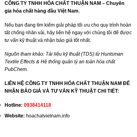
CÔNG TY TNHH HÓA CHẤT THUẬN NAM – Chuyên
gia hóa chất hàng đầu Việt Nam.
Nếu bạn đang tìm kiếm giải pháp tối ưu cho quy trình hoàn
tất chống nhăn vải, hãy liên hệ ngay với chúng tôi để được
tư vấn kỹ thuật và nhận báo giá tốt nhất.
Nguồn tham khảo: Tài liệu kỹ thuật (TDS) từ Huntsman
Textile Effects & Hệ thống quản lý an toàn hóa chất
PubChem.
LIÊN HỆ CÔNG TY TNHH HÓA CHẤT THUẬN NAM ĐỂ
NHẬN BÁO GIÁ VÀ TƯ VẤN KỸ THUẬT CHI TIẾT:
Hotline:
0938414118
Website:
hoachatvietnam.info