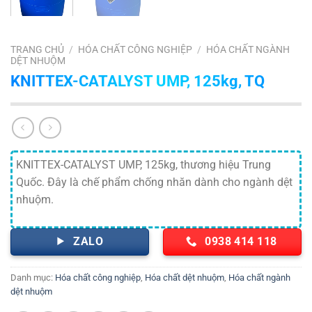
TRANG CHỦ
/
HÓA CHẤT CÔNG NGHIỆP
/
HÓA CHẤT NGÀNH
DỆT NHUỘM
KNITTEX-CATALYST UMP, 125kg, TQ
KNITTEX-CATALYST UMP, 125kg, thương hiệu Trung
Quốc. Đây là chế phẩm chống nhăn dành cho ngành dệt
nhuộm.
ZALO
0938 414 118
Danh mục:
Hóa chất công nghiệp
,
Hóa chất dệt nhuộm
,
Hóa chất ngành
dệt nhuộm