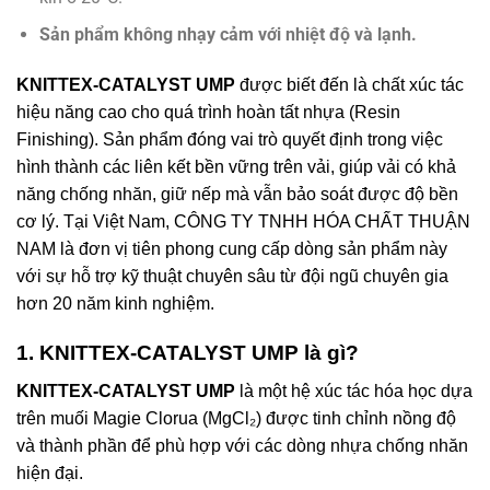
Sản phẩm không nhạy cảm với nhiệt độ và lạnh.
KNITTEX-CATALYST UMP
được biết đến là chất xúc tác
hiệu năng cao cho quá trình hoàn tất nhựa (Resin
Finishing). Sản phẩm đóng vai trò quyết định trong việc
hình thành các liên kết bền vững trên vải, giúp vải có khả
năng chống nhăn, giữ nếp mà vẫn bảo soát được độ bền
cơ lý. Tại Việt Nam, CÔNG TY TNHH HÓA CHẤT THUẬN
NAM là đơn vị tiên phong cung cấp dòng sản phẩm này
với sự hỗ trợ kỹ thuật chuyên sâu từ đội ngũ chuyên gia
hơn 20 năm kinh nghiệm.
1. KNITTEX-CATALYST UMP là gì?
KNITTEX-CATALYST UMP
là một hệ xúc tác hóa học dựa
trên muối Magie Clorua (MgCl₂) được tinh chỉnh nồng độ
và thành phần để phù hợp với các dòng nhựa chống nhăn
hiện đại.