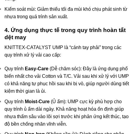
Kiểm soát mùi: Giảm thiểu tối đa mùi khó chịu phát sinh từ
nhựa trong quá trình sản xuất.
4. Ứng dụng thực tế trong quy trình hoàn tất
dệt may
KNITTEX-CATALYST UMP là “cánh tay phải” trong các
quy trình xử lý vải cao cấp:
Quy trình
Easy-Care
(Dễ chăm sóc): Đây là ứng dụng phổ
biến nhất cho vải Cotton và T/C. Vải sau khi xử lý với UMP
có khả năng tự phục hồi sau khi bị vò, giúp người dùng tiết
kiệm thời gian là ủi.
Quy trình
Moist-Cure
(Ủ ẩm): UMP cực kỳ phù hợp cho
quy trình ủ ẩm dài ngày. Khả năng hoạt hóa ổn định giúp
nhựa thấm sâu vào lõi sợi trước khi phản ứng kết thúc, tạo
độ bền chống nhăn vĩnh viễn.