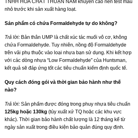
TNHH HÓA CHẤT THUẬN NAM khuyến cáo nên test mẫu
nhỏ trước khi sản xuất hàng loạt.
Sản phẩm có chứa Formaldehyde tự do không?
Trả lời:
Bản thân UMP là chất xúc tác muối vô cơ, không
chứa Formaldehyde. Tuy nhiên, nồng độ Formaldehyde
trên vải phụ thuộc vào loại nhựa bạn sử dụng. Khi kết hợp
với các dòng nhựa “Low Formaldehyde” của Huntsman,
kết quả sẽ đáp ứng tốt các tiêu chuẩn kiểm định quốc tế.
Quy cách đóng gói và thời gian bảo hành như thế
nào?
Trả lời:
Sản phẩm được đóng trong phuy nhựa tiêu chuẩn
125kg hoặc 130kg
(tùy xuất xứ TQ hoặc các khu vực
khác). Thời gian bảo hành chất lượng là 12 tháng kể từ
ngày sản xuất trong điều kiện bảo quản đúng quy định.