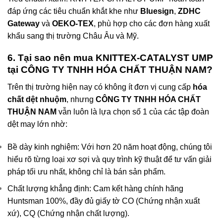
đáp ứng các tiêu chuẩn khắt khe như
Bluesign
,
ZDHC
Gateway
và
OEKO-TEX
, phù hợp cho các đơn hàng xuất
khẩu sang thị trường Châu Âu và Mỹ.
6. Tại sao nên mua KNITTEX-CATALYST UMP
tại CÔNG TY TNHH HÓA CHẤT THUẬN NAM?
Trên thị trường hiện nay có không ít đơn vị cung cấp
hóa
chất dệt nhuộm
, nhưng
CÔNG TY TNHH HÓA CHẤT
THUẬN NAM
vẫn luôn là lựa chọn số 1 của các tập đoàn
dệt may lớn nhờ:
Bề dày kinh nghiệm: Với hơn 20 năm hoạt động, chúng tôi
hiểu rõ từng loại xơ sợi và quy trình kỹ thuật để tư vấn giải
pháp tối ưu nhất, không chỉ là bán sản phẩm.
Chất lượng khẳng định: Cam kết hàng chính hãng
Huntsman 100%, đầy đủ giấy tờ CO (Chứng nhận xuất
xứ), CQ (Chứng nhận chất lượng).