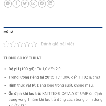
MÔ TẢ
Đánh giá bài viết
THÔNG SỐ KỸ THUẬT
Độ pH (100 g/l):
Từ 1,0 đến 2,0
Trọng lượng riêng tại 20°C:
Từ 1.096 đến 1.102 g/cm3
Hình thức vật lý:
Dạng lỏng trong suốt, không màu.
Ổn định khi lưu trữ:
KNITTEX® CATALYST UMP ổn định
trong vòng 1 năm khi lưu trữ đúng cách trong bình đóng
kín ở 20°C.