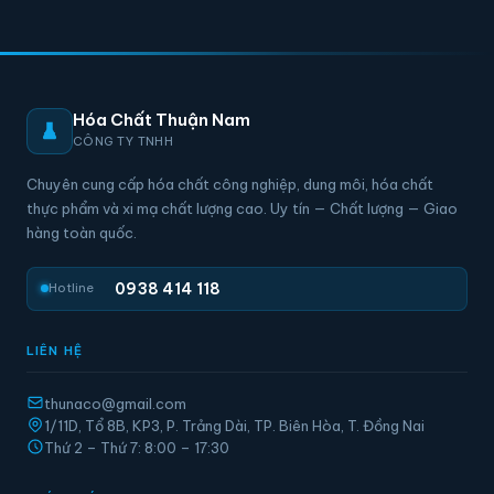
Hóa Chất Thuận Nam
CÔNG TY TNHH
Chuyên cung cấp hóa chất công nghiệp, dung môi, hóa chất
thực phẩm và xi mạ chất lượng cao. Uy tín — Chất lượng — Giao
hàng toàn quốc.
0938 414 118
Hotline
LIÊN HỆ
thunaco@gmail.com
1/11D, Tổ 8B, KP3, P. Trảng Dài, TP. Biên Hòa, T. Đồng Nai
Thứ 2 – Thứ 7: 8:00 – 17:30