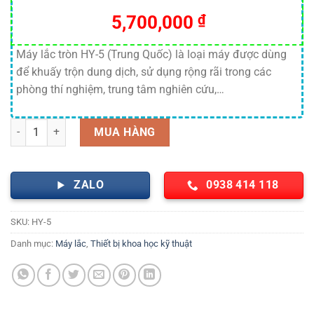
5,700,000
₫
Máy lắc tròn HY-5 (Trung Quốc) là loại máy được dùng
để khuấy trộn dung dịch, sử dụng rộng rãi trong các
phòng thí nghiệm, trung tâm nghiên cứu,…
Máy lắc tròn HY-5 Trung Quốc số lượng
MUA HÀNG
ZALO
0938 414 118
SKU:
HY-5
Danh mục:
Máy lắc
,
Thiết bị khoa học kỹ thuật