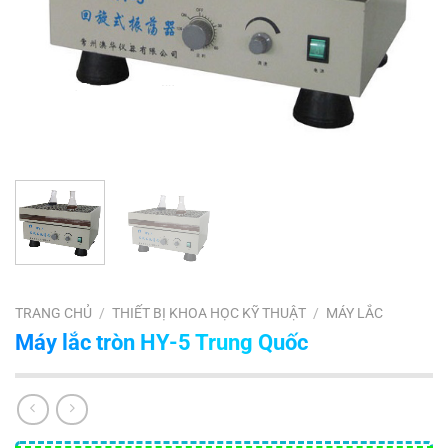
TRANG CHỦ
/
THIẾT BỊ KHOA HỌC KỸ THUẬT
/
MÁY LẮC
Máy lắc tròn HY-5 Trung Quốc