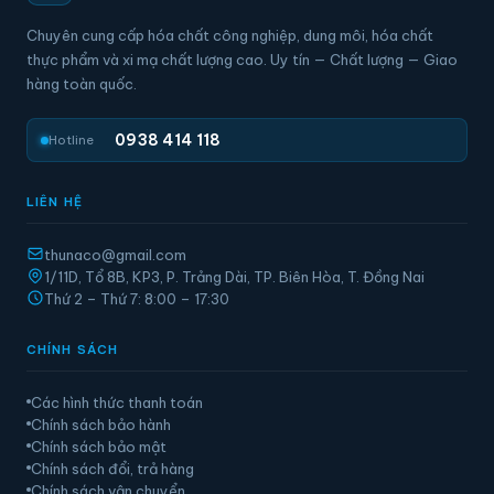
Chuyên cung cấp hóa chất công nghiệp, dung môi, hóa chất
thực phẩm và xi mạ chất lượng cao. Uy tín — Chất lượng — Giao
hàng toàn quốc.
0938 414 118
Hotline
LIÊN HỆ
thunaco@gmail.com
1/11D, Tổ 8B, KP3, P. Trảng Dài, TP. Biên Hòa, T. Đồng Nai
Thứ 2 – Thứ 7: 8:00 – 17:30
CHÍNH SÁCH
Các hình thức thanh toán
Chính sách bảo hành
Chính sách bảo mật
Chính sách đổi, trả hàng
Chính sách vận chuyển