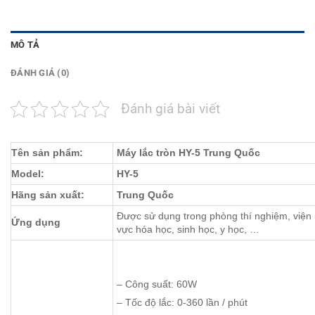
MÔ TẢ
ĐÁNH GIÁ (0)
Đánh giá bài viết
Tên sản phẩm:
Máy lắc tròn HY-5 Trung Quốc
Model:
HY-5
Hãng sản xuất:
Trung Quốc
Được sử dụng trong phòng thí nghiệm, viện 
Ứng dụng
vực hóa học, sinh học, y học, …
– Công suất: 60W
– Tốc độ lắc: 0-360 lần / phút