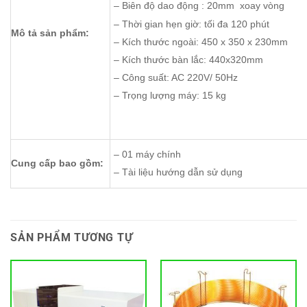
– Biên độ dao động : 20mm xoay vòng
– Thời gian hẹn giờ: tối đa 120 phút
Mô tả sản phẩm:
– Kích thước ngoài: 450 x 350 x 230mm
– Kích thước bàn lắc: 440х320mm
– Công suất: AC 220V/ 50Hz
– Trọng lượng máy: 15 kg
– 01 máy chính
Cung cấp bao gồm:
– Tài liệu hướng dẫn sử dụng
SẢN PHẨM TƯƠNG TỰ