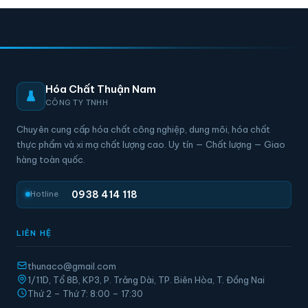
Hóa Chất Thuận Nam
CÔNG TY TNHH
Chuyên cung cấp hóa chất công nghiệp, dung môi, hóa chất
thực phẩm và xi mạ chất lượng cao. Uy tín — Chất lượng — Giao
hàng toàn quốc.
0938 414 118
Hotline
LIÊN HỆ
thunaco@gmail.com
1/11D, Tổ 8B, KP3, P. Trảng Dài, TP. Biên Hòa, T. Đồng Nai
Thứ 2 – Thứ 7: 8:00 – 17:30