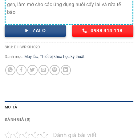
gen, làm mờ cho các ứng dụng nuôi cấy lai và rửa tế
bào.
ZALO
0938 414 118
SKU:
DH.WRK01020
Danh mục:
Máy lắc
,
Thiết bị khoa học kỹ thuật
MÔ TẢ
ĐÁNH GIÁ (0)
Đánh giá bài viết