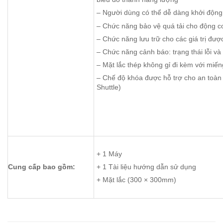
– Người dùng có thể dễ dàng khởi động 
– Chức năng bảo vệ quá tải cho động c
– Chức năng lưu trữ cho các giá trị đư
– Chức năng cảnh báo: trạng thái lỗi và
– Mặt lắc thép không gỉ đi kèm với mi
– Chế độ khóa được hỗ trợ cho an toàn 
Shuttle)
+ 1 Máy
Cung cấp bao gồm:
+ 1 Tài liệu hướng dẫn sử dụng
+ Mặt lắc (300 × 300mm)