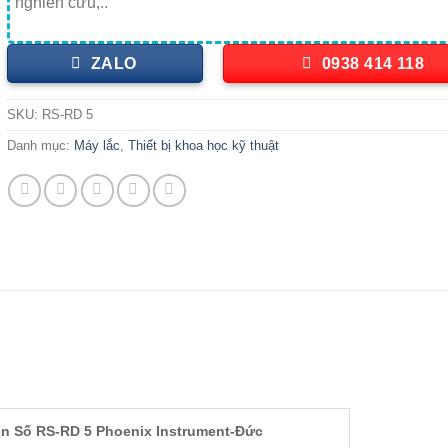
nghiên cứu,..
ZALO
0938 414 118
SKU:
RS-RD 5
Danh mục:
Máy lắc
,
Thiết bị khoa học kỹ thuật
n Số RS-RD 5 Phoenix Instrument-Đức