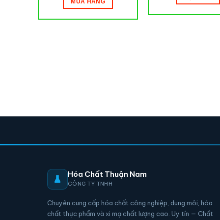
MUA HÀNG
Hóa Chất Thuận Nam
CÔNG TY TNHH
Chuyên cung cấp hóa chất công nghiệp, dung môi, hóa
chất thực phẩm và xi mạ chất lượng cao. Uy tín — Chất