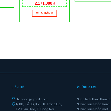
2,171,000
₫
MUA HÀNG
LIÊN HỆ
CHÍNH SÁCH
thunaco@gmail.com
Các hình thức thanh 
1/11D, Tổ 8B, KP3, P. Trảng Dài,
Chính sách bảo hành
TP. Biên Hòa, T. Đồng Nai
Chính sách bảo mật