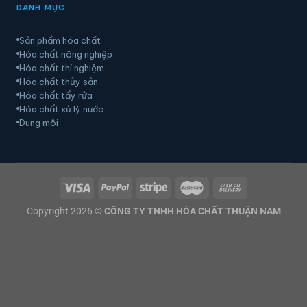
DANH MỤC
Sản phẩm hóa chất
Hóa chất nông nghiệp
Hóa chất thí nghiệm
Hóa chất thủy sản
Hóa chất tẩy rửa
Hóa chất xử lý nước
Dung môi
Copyright 2026 ©
CÔNG TY TNHH HÓA CHẤT THUẬN NAM