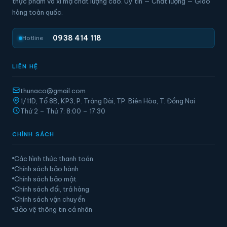
thực phẩm và xi mạ chất lượng cao. Uy tín — Chất lượng — Giao
hàng toàn quốc.
0938 414 118
Hotline
LIÊN HỆ
thunaco@gmail.com
1/11D, Tổ 8B, KP3, P. Trảng Dài, TP. Biên Hòa, T. Đồng Nai
Thứ 2 – Thứ 7: 8:00 – 17:30
CHÍNH SÁCH
Các hình thức thanh toán
Chính sách bảo hành
Chính sách bảo mật
Chính sách đổi, trả hàng
Chính sách vận chuyển
Bảo vệ thông tin cá nhân