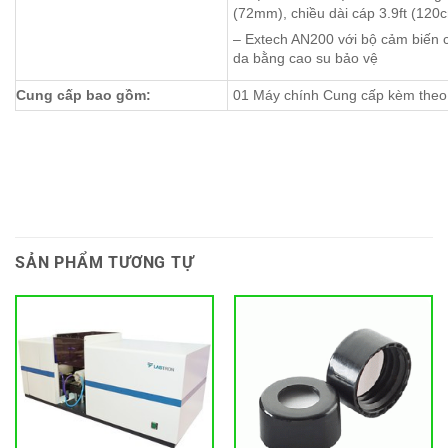
(72mm), chiều dài cáp 3.9ft (120
– Extech AN200 với bộ cảm biến c
da bằng cao su bảo vệ
Cung cấp bao gồm:
01 Máy chính Cung cấp kèm theo 
SẢN PHẨM TƯƠNG TỰ