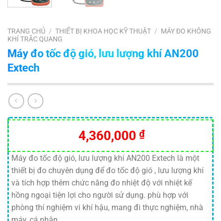
TRANG CHỦ
/
THIẾT BỊ KHOA HỌC KỸ THUẬT
/
MÁY ĐO KHÔNG
KHÍ TRẮC QUANG
Máy đo tốc độ gió, lưu lượng khí AN200
Extech
4,360,000
₫
Máy đo tốc độ gió, lưu lượng khí AN200 Extech là một
thiết bị đo chuyên dụng để đo tốc độ gió , lưu lượng khí
và tích hợp thêm chức năng đo nhiệt độ với nhiệt kế
hồng ngoại tiện lợi cho người sử dụng. phù hợp với
phòng thí nghiệm vi khí hậu, mang đi thực nghiệm, nhà
máy, cá nhân …