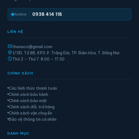
0938 414 118
Hotline
LIÊN HỆ
thunaco@gmail.com
1/11D, Tổ 8B, KP3, P. Trảng Dài, TP. Biên Hòa, T. Đồng Nai
Thứ 2 – Thứ 7: 8:00 – 17:30
CHÍNH SÁCH
Các hình thức thanh toán
Chính sách bảo hành
Chính sách bảo mật
Chính sách đổi, trả hàng
Chính sách vận chuyển
Bảo vệ thông tin cá nhân
DANH MỤC