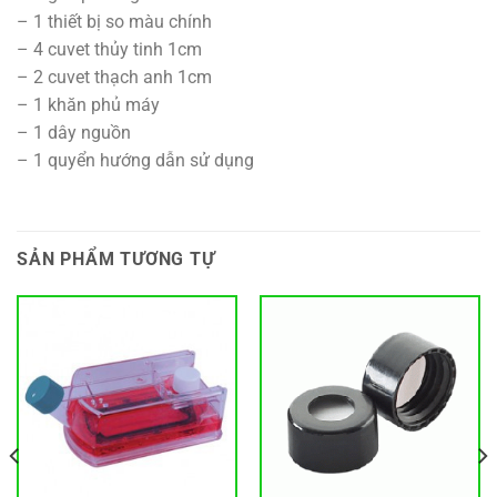
– 1 thiết bị so màu chính
– 4 cuvet thủy tinh 1cm
– 2 cuvet thạch anh 1cm
– 1 khăn phủ máy
– 1 dây nguồn
– 1 quyển hướng dẫn sử dụng
SẢN PHẨM TƯƠNG TỰ