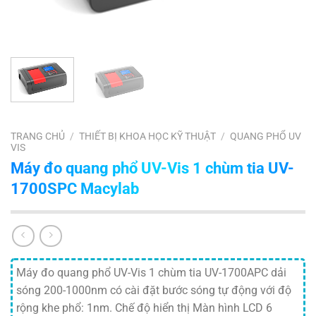
TRANG CHỦ
/
THIẾT BỊ KHOA HỌC KỸ THUẬT
/
QUANG PHỔ UV
VIS
Máy đo quang phổ UV-Vis 1 chùm tia UV-
1700SPC Macylab
Máy đo quang phổ UV-Vis 1 chùm tia UV-1700APC dải
sóng 200-1000nm có cài đặt bước sóng tự động với độ
rộng khe phổ: 1nm. Chế độ hiển thị Màn hình LCD 6