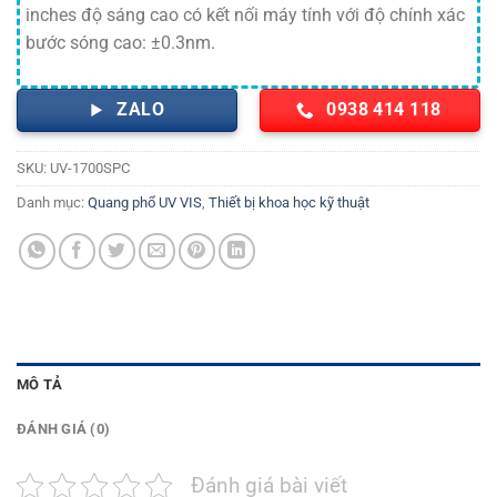
inches độ sáng cao có kết nối máy tính với độ chính xác
bước sóng cao: ±0.3nm.
ZALO
0938 414 118
SKU:
UV-1700SPC
Danh mục:
Quang phổ UV VIS
,
Thiết bị khoa học kỹ thuật
MÔ TẢ
ĐÁNH GIÁ (0)
Đánh giá bài viết