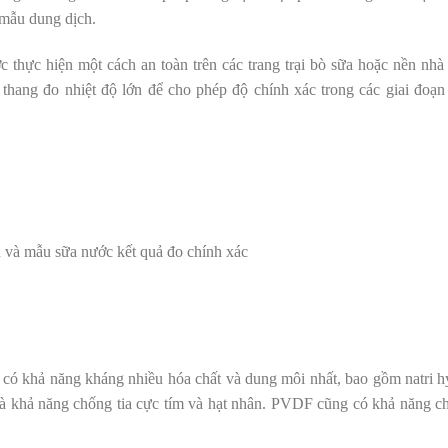
 mẫu dung dịch.
ực hiện một cách an toàn trên các trang trại bò sữa hoặc nền nhà 
thang đo nhiệt độ lớn để cho phép độ chính xác trong các giai đoạ
ến và mẫu sữa nước kết quả đo chính xác
có khả năng kháng nhiều hóa chất và dung môi nhất, bao gồm natri hy
à khả năng chống tia cực tím và hạt nhân. PVDF cũng có khả năng 