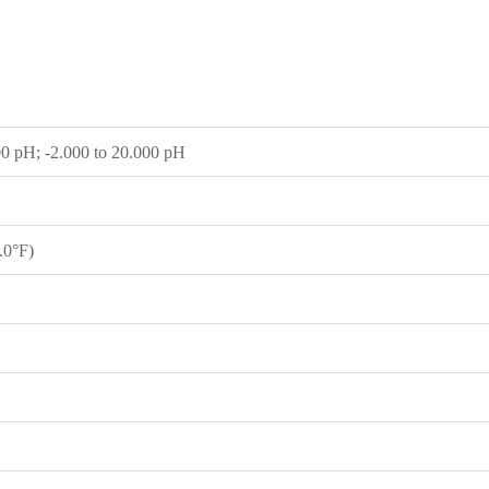
.00 pH; -2.000 to 20.000 pH
.0°F)