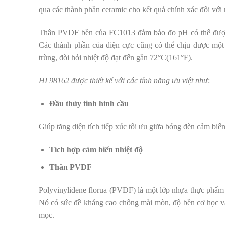
qua các thành phần ceramic cho kết quả chính xác đối với
Thân PVDF bền của FC1013 đảm bảo đo pH có thể được th
Các thành phần của điện cực cũng có thể chịu được một 
trùng, đòi hỏi nhiệt độ đạt đến gần 72°C(161°F).
HI 98162 được thiết kế với các tính năng ưu việt như
:
Đầu thủy tinh hình cầu
Giúp tăng diện tích tiếp xúc tối ưu giữa bóng đèn cảm bi
Tích hợp cảm biến nhiệt độ
Thân PVDF
Polyvinylidene florua (PVDF) là một lớp nhựa thực phẩm 
Nó có sức đề kháng cao chống mài mòn, độ bền cơ học v
mọc.