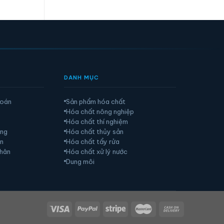
DANH MỤC
toán
Sản phẩm hóa chất
Hóa chất nông nghiệp
Hóa chất thí nghiệm
àng
Hóa chất thủy sản
ển
Hóa chất tẩy rửa
nhân
Hóa chất xử lý nước
Dung môi