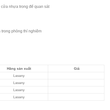
ó cửa nhựa trong để quan sát
ch trong phòng thí nghiệm
Hãng sản xuất
Giá
Lasany
Lasany
Lasany
Lasany