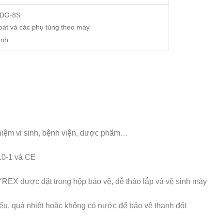
 IDO-8S
oát và các phụ tùng theo máy
anh
ghiệm vi sinh, bệnh viện, dược phẩm…
010-1 và CE
PYREX được đặt trong hộp bảo vệ, dễ tháo lắp và vệ sinh máy
u, quá nhiệt hoặc không có nước để bảo vệ thanh đốt