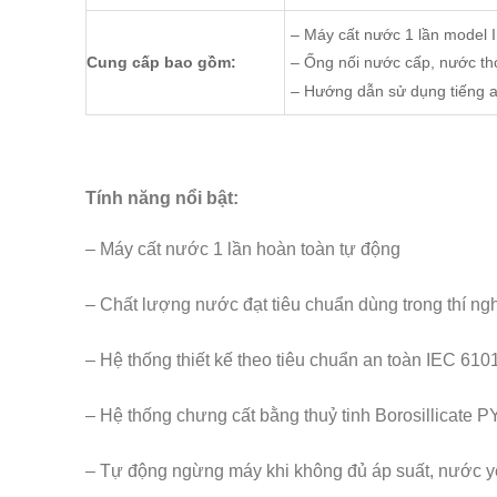
– Máy cất nước 1 lần model
Cung cấp bao gồm:
– Ống nối nước cấp, nước th
– Hướng dẫn sử dụng tiếng 
Tính năng nổi bật:
– Máy cất nước 1 lần hoàn toàn tự động
– Chất lượng nước đạt tiêu chuẩn dùng trong thí n
– Hệ thống thiết kế theo tiêu chuẩn an toàn IEC 61
– Hệ thống chưng cất bằng thuỷ tinh Borosillicate 
– Tự động ngừng máy khi không đủ áp suất, nước yế