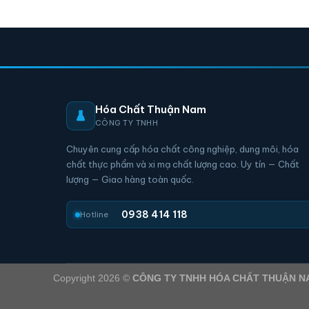
Hóa Chất Thuận Nam
CÔNG TY TNHH
Chuyên cung cấp hóa chất công nghiệp, dung môi, hóa
chất thực phẩm và xi mạ chất lượng cao. Uy tín — Chất
lượng — Giao hàng toàn quốc.
0938 414 118
Hotline
Copyright 2026 ©
CÔNG TY TNHH HÓA CHẤT THUẬN N