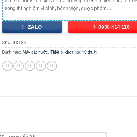
loại bọc thủy tinh silica. Chất lượng nước đạt tiêu chuẩn đư
trong thí nghiệm vi sinh, bệnh viện, dược phẩm…
ZALO
0938 414 118
SKU:
IDO-8S
Danh mục:
Máy cất nước
,
Thiết bị khoa học kỹ thuật