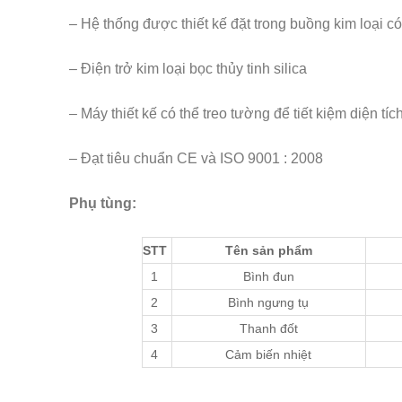
– Hệ thống được thiết kế đặt trong buồng kim loại c
– Điện trở kim loại bọc thủy tinh silica
– Máy thiết kế có thể treo tường để tiết kiệm diện tí
– Đạt tiêu chuẩn CE và ISO 9001 : 2008
Phụ tùng:
STT
Tên sản phẩm
1
Bình đun
2
Bình ngưng tụ
3
Thanh đốt
4
Cảm biến nhiệt