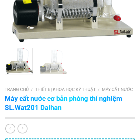
TRANG CHỦ
/
THIẾT BỊ KHOA HỌC KỸ THUẬT
/
MÁY CẤT NƯỚC
Máy cất nước cơ bản phòng thí nghiệm
SL.Wat201 Daihan