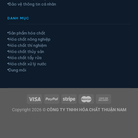
Bảo vệ thông tin cá nhân
DANH MỤC
Sản phẩm hóa chất
Hóa chất nông nghiệp
Hóa chất thí nghiệm
Hóa chất thủy sản
Hóa chất tẩy rửa
Hóa chất xử lý nước
Dung môi
Copyright 2026 ©
CÔNG TY TNHH HÓA CHẤT THUẬN NAM