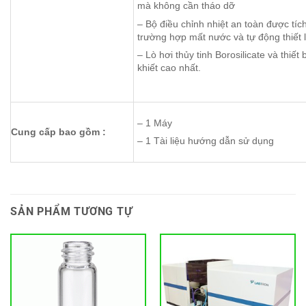
mà không cần tháo dỡ
– Bộ điều chỉnh nhiệt an toàn được tíc
trường hợp mất nước và tự động thiết 
– Lò hơi thủy tinh Borosilicate và thiế
khiết cao nhất.
– 1 Máy
Cung cấp bao gồm :
– 1 Tài liệu hướng dẫn sử dụng
SẢN PHẨM TƯƠNG TỰ