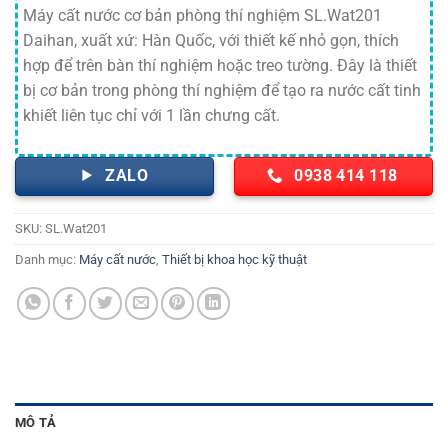
Máy cất nước cơ bản phòng thí nghiệm SL.Wat201
Daihan, xuất xứ: Hàn Quốc, với thiết kế nhỏ gọn, thích
hợp để trên bàn thí nghiệm hoặc treo tường. Đây là thiết
bị cơ bản trong phòng thí nghiệm để tạo ra nước cất tinh
khiết liên tục chỉ với 1 lần chưng cất.
ZALO
0938 414 118
SKU:
SL.Wat201
Danh mục:
Máy cất nước
,
Thiết bị khoa học kỹ thuật
MÔ TẢ