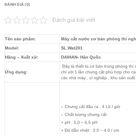
ĐÁNH GIÁ (0)
Đánh giá bài viết
Tên sản phẩm:
Máy cất nước cơ bản phòng thí ng
Model:
SL.Wat201
Hãng – Xuất xứ:
DAIHAN- Hàn Quốc
Đây là thiết bị cơ bản trong phòng thí 
Ứng dụng:
chỉ với 1 lần chưng cất phù hợp cho cá
các nhà máy , xí nghiệp , khu sản xuấ
– Chưng cất đầu ra : 4 Lít / giờ
– Chất lượng chưng cất :
+ pH : 5,0 ~ 6,5 pH
+ Độ dẫn nhiệt : 3.0 ~ 4.0 / cm