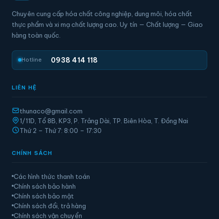
Chuyên cung cấp hóa chất công nghiệp, dung môi, hóa chất
thực phẩm và xi mạ chất lượng cao. Uy tín — Chất lượng — Giao
hàng toàn quốc.
0938 414 118
Hotline
LIÊN HỆ
thunaco@gmail.com
1/11D, Tổ 8B, KP3, P. Trảng Dài, TP. Biên Hòa, T. Đồng Nai
Thứ 2 – Thứ 7: 8:00 – 17:30
CHÍNH SÁCH
Các hình thức thanh toán
Chính sách bảo hành
Chính sách bảo mật
Chính sách đổi, trả hàng
Chính sách vận chuyển