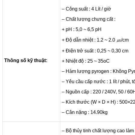
– Công suất : 4 Lít / giờ
– Chất lượng chưng cất :
+ pH : 5,0 ~ 6,5 pH
+ Độ dẫn nhiệt : 1.2 ~ 2.0 ㎲/cm
+ Điện trở suất : 0,25 ~ 0,30 cm
Thông số kỹ thuật:
+ Nhiệt độ : 25 ~ 35oC
– Hàm lượng pyrogen : Không Py
– Yêu cầu cấp nước : 1 lít / phút, tố
– Nguồn cấp : 220 / 240V, 50 / 6
– Kích thước (W × D × H) : 500×
– Cân nặng : 14.90kg
– Bộ thủy tinh chất lượng cao làm 