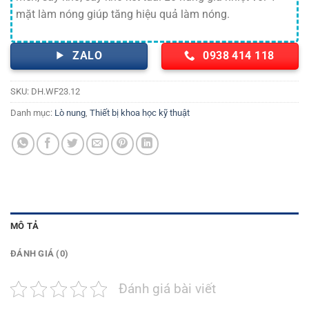
mặt làm nóng giúp tăng hiệu quả làm nóng.
ZALO
0938 414 118
SKU:
DH.WF23.12
Danh mục:
Lò nung
,
Thiết bị khoa học kỹ thuật
MÔ TẢ
ĐÁNH GIÁ (0)
Đánh giá bài viết