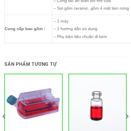
– Công tắc an toàn khi mở cửa
– Sợi gốm ceramic, gồm 4 mặt làm nóng
– 1 máy
Cung cấp bao gồm :
– 1 hướng dẫn sử dụng
– Phụ kiện tiêu chuẩn đi kèm
SẢN PHẨM TƯƠNG TỰ