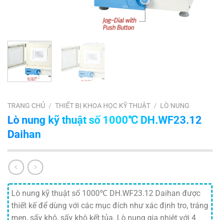
TRANG CHỦ
/
THIẾT BỊ KHOA HỌC KỸ THUẬT
/
LÒ NUNG
Lò nung kỹ thuật số 1000℃ DH.WF23.12
Daihan
Lò nung kỹ thuật số 1000℃ DH.WF23.12 Daihan được
thiết kế để dùng với các mục đích như xác định tro, tráng
men, sấy khô, sấy khô kết tủa. Lò nung gia nhiệt với 4