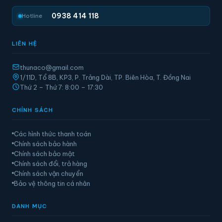
0938 414 118
Hotline
LIÊN HỆ
thunaco@gmail.com
1/11D, Tổ 8B, KP3, P. Trảng Dài, TP. Biên Hòa, T. Đồng Nai
Thứ 2 – Thứ 7: 8:00 – 17:30
CHÍNH SÁCH
Các hình thức thanh toán
Chính sách bảo hành
Chính sách bảo mật
Chính sách đổi, trả hàng
Chính sách vận chuyển
Bảo vệ thông tin cá nhân
DANH MỤC