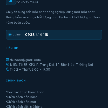
CÔNG TY TNHH
Chuyên cung cấp hóa chất công nghiệp, dung môi, hóa chất
thực phẩm và xi mạ chất lượng cao. Uy tín — Chất lượng — Giao
hàng toàn quốc.
0938 414 118
Hotline
LIÊN HỆ
thunaco@gmail.com
1/11D, Tổ 8B, KP3, P. Trảng Dài, TP. Biên Hòa, T. Đồng Nai
Thứ 2 – Thứ 7: 8:00 – 17:30
CHÍNH SÁCH
Các hình thức thanh toán
Chính sách bảo hành
Chính sách bảo mật
Chính sách đổi, trả hàng