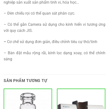
nghiệp sản xuất sản phẩm tinh vi, hóa học…
– Đèn chiếu rọi có thể quan sát phân cực.
– Có thể gắn Camera sử dụng cho kính hiển vi tương ứng
với quy cách JIS.
–
Cơ chế sử dụng đơn giản, điều chỉnh tiêu cự thô/tinh
– Bàn đặt mẫu rộng rãi, kính lọc dạng xoay, có thể chỉnh
sáng
SẢN PHẨM TƯƠNG TỰ