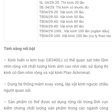
SL-34/29-20: Thị kính 20 lần
SE-34/29: Thị kính có thước đo
TB34/29-20: Vật kính 20 lần
TB34/29-50: Vật kính 50 lần
TB34/29-60: Vật kính 60 lần
TB34/29-80: Vật kính 80 lần
TB34/29-100L: Vật kính 100 lần (ngâm dầu)
TB34/29-100: Vật kính 100 lần (cự ly thao tác 
Tính năng nổi bật
– Kính hiển vi kim loại GR3400J có thể quan sát trên tầm
nhìn rộng với chất lượng hình ảnh cao nhờ việc sử dụng thị
kính có tầm nhìn rộng và vật kính Plan Achromat.
– Dùng hệ thống mâm xoay vòng, lắp vật kính ngược chiều
người quan sát.
– Sản phẩm có thể được sử dụng rộng rãi trong lĩnh vực
kiểm chứng chất lượng sản phẩm trong các ngành công