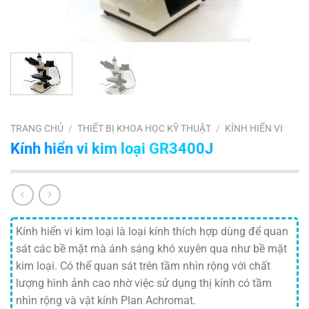
TRANG CHỦ
/
THIẾT BỊ KHOA HỌC KỸ THUẬT
/
KÍNH HIỂN VI
Kính hiển vi kim loại GR3400J
Kính hiển vi kim loại là loại kính thích hợp dùng để quan
sát các bề mặt mà ánh sáng khó xuyên qua như bề mặt
kim loại. Có thể quan sát trên tầm nhìn rộng với chất
lượng hình ảnh cao nhờ việc sử dụng thị kính có tầm
nhìn rộng và vật kính Plan Achromat.