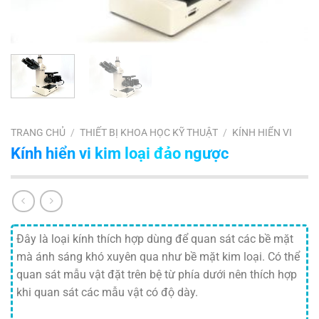
TRANG CHỦ
/
THIẾT BỊ KHOA HỌC KỸ THUẬT
/
KÍNH HIỂN VI
Kính hiển vi kim loại đảo ngược
Đây là loại kính thích hợp dùng để quan sát các bề mặt
mà ánh sáng khó xuyên qua như bề mặt kim loại. Có thể
quan sát mẫu vật đặt trên bệ từ phía dưới nên thích hợp
khi quan sát các mẫu vật có độ dày.