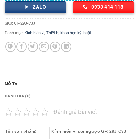
ZALO
0938 414 118
SKU:
GR-29J-C3J
Danh mục:
Kính hiển vi
,
Thiết bị khoa học kỹ thuật
MÔ TẢ
ĐÁNH GIÁ (0)
Đánh giá bài viết
Tên sản phẩm:
Kính hiển vi soi ngược GR-29J-C3J