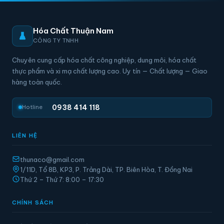
Hóa Chất Thuận Nam
CÔNG TY TNHH
Chuyên cung cấp hóa chất công nghiệp, dung môi, hóa chất
thực phẩm và xi mạ chất lượng cao. Uy tín — Chất lượng — Giao
hàng toàn quốc.
0938 414 118
Hotline
LIÊN HỆ
thunaco@gmail.com
1/11D, Tổ 8B, KP3, P. Trảng Dài, TP. Biên Hòa, T. Đồng Nai
Thứ 2 – Thứ 7: 8:00 – 17:30
CHÍNH SÁCH