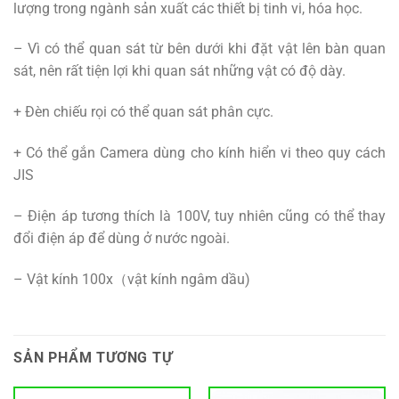
lượng trong ngành sản xuất các thiết bị tinh vi, hóa học.
– Vì có thể quan sát từ bên dưới khi đặt vật lên bàn quan
sát, nên rất tiện lợi khi quan sát những vật có độ dày.
+ Đèn chiếu rọi có thể quan sát phân cực.
+ Có thể gắn Camera dùng cho kính hiển vi theo quy cách
JIS
– Điện áp tương thích là 100V, tuy nhiên cũng có thể thay
đổi điện áp để dùng ở nước ngoài.
– Vật kính 100x（vật kính ngâm dầu)
SẢN PHẨM TƯƠNG TỰ