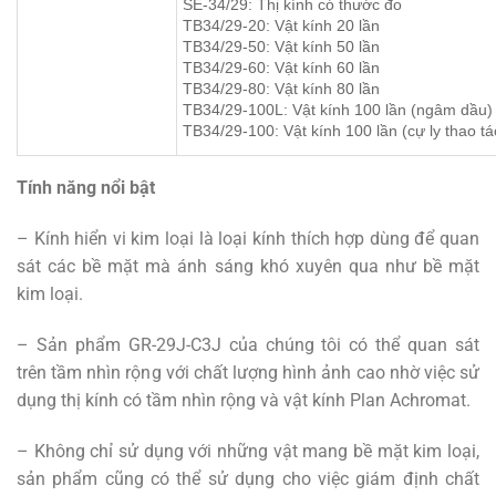
SE-34/29: Thị kính có thước đo
TB34/29-20: Vật kính 20 lần
TB34/29-50: Vật kính 50 lần
TB34/29-60: Vật kính 60 lần
TB34/29-80: Vật kính 80 lần
TB34/29-100L: Vật kính 100 lần (ngâm dầu)
TB34/29-100: Vật kính 100 lần (cự ly thao tá
Tính năng nổi bật
– Kính hiển vi kim loại là loại kính thích hợp dùng để quan
sát các bề mặt mà ánh sáng khó xuyên qua như bề mặt
kim loại.
– Sản phẩm GR-29J-C3J của chúng tôi có thể quan sát
trên tầm nhìn rộng với chất lượng hình ảnh cao nhờ việc sử
dụng thị kính có tầm nhìn rộng và vật kính Plan Achromat.
– Không chỉ sử dụng với những vật mang bề mặt kim loại,
sản phẩm cũng có thể sử dụng cho việc giám định chất