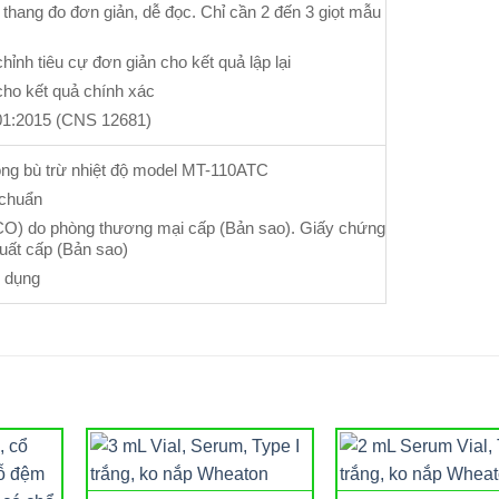
thang đo đơn giản, dễ đọc. Chỉ cần 2 đến 3 giọt mẫu
hỉnh tiêu cự đơn giản cho kết quả lập lại
cho kết quả chính xác
01:2015 (CNS 12681)
ộng bù trừ nhiệt độ model MT-110ATC
 chuẩn
CO) do phòng thương mại cấp (Bản sao). Giấy chứng
uất cấp (Bản sao)
 dụng