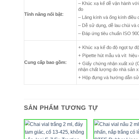
– Khúc xạ kế dễ vận hành với 
đo
Tính năng nổi bật:
– Lăng kính và ống kính điều c
– Dễ sử dụng, dễ lau chùi và 
– Đáp ứng tiêu chuẩn ISO 90
+ Khúc xạ kế đo độ ngọt tự đ
+ Pipette hút mẫu và vít hiệu
Cung cấp bao gồm:
+ Giấy chứng nhận xuất xứ (
nhận chất lượng do nhà sản x
+ Hộp đựng và hướng dẫn sử
SẢN PHẨM TƯƠNG TỰ