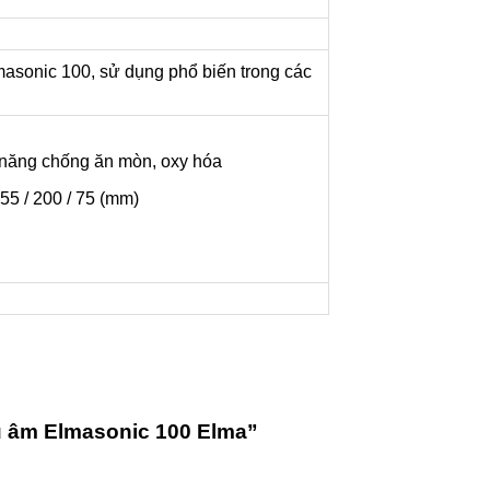
asonic 100, sử dụng phổ biến trong các
ả năng chống ăn mòn, oxy hóa
55 / 200 / 75 (mm)
êu âm Elmasonic 100 Elma”