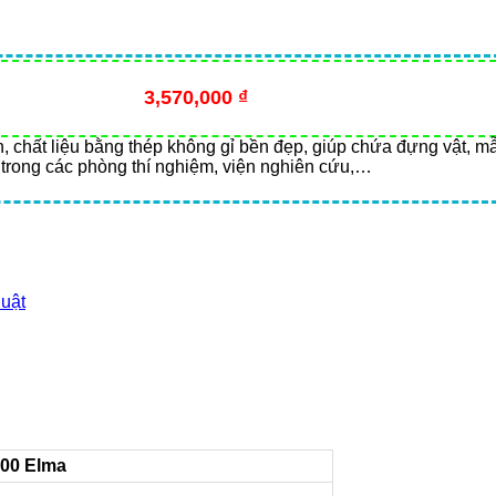
3,570,000
₫
, chất liệu bằng thép không gỉ bền đẹp, giúp chứa đựng vật, mẫ
 trong các phòng thí nghiệm, viện nghiên cứu,…
huật
100 Elma