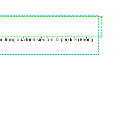
u trong quá trình siêu âm, là phụ kiện không