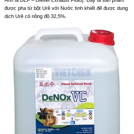
Anh là DEF – Diesel Exhaust Fluid). Đây là sản phẩm
được pha từ bột Urê với Nước tinh khiết để được dung
dịch Urê có nồng độ 32,5%.