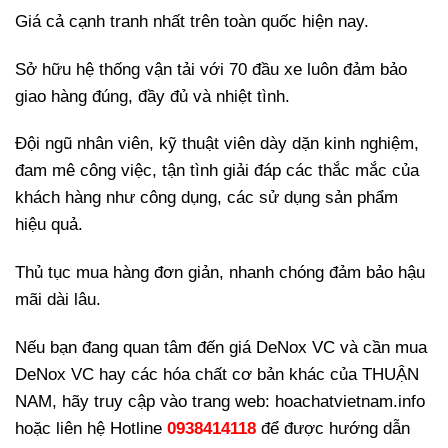
Giá cả cạnh tranh nhất trên toàn quốc hiện nay.
Sở hữu hệ thống vận tải với 70 đầu xe luôn đảm bảo
giao hàng đúng, đầy đủ và nhiệt tình.
Đội ngũ nhân viên, kỹ thuật viên dày dặn kinh nghiệm,
đam mê công việc, tận tình giải đáp các thắc mắc của
khách hàng như công dụng, các sử dụng sản phẩm
hiệu quả.
Thủ tục mua hàng đơn giản, nhanh chóng đảm bảo hậu
mãi dài lâu.
Nếu bạn đang quan tâm đến giá DeNox VC và cần mua
DeNox VC hay các hóa chất cơ bản khác của THUẬN
NAM, hãy truy cập vào trang web: hoachatvietnam.info
hoặc liên hệ Hotline
0938414118
để được hướng dẫn