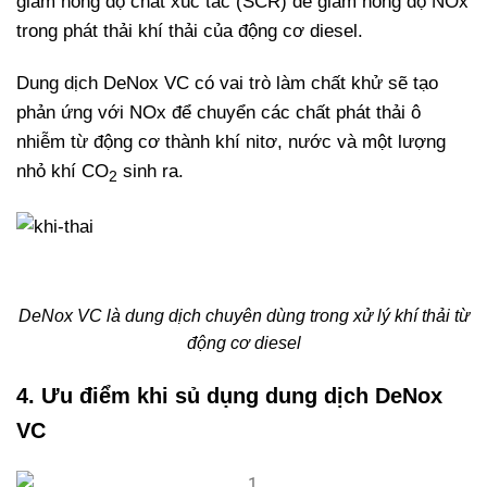
giảm nồng độ chất xúc tác (SCR) để giảm nồng độ NOx
trong phát thải khí thải của động cơ diesel.
Dung dịch DeNox VC có vai trò làm chất khử sẽ tạo
phản ứng với NOx để chuyển các chất phát thải ô
nhiễm từ động cơ thành khí nitơ, nước và một lượng
nhỏ khí CO
sinh ra.
2
DeNox VC là dung dịch chuyên dùng trong xử lý khí thải từ
động cơ diesel
4. Ưu điểm khi sủ dụng dung dịch DeNox
VC