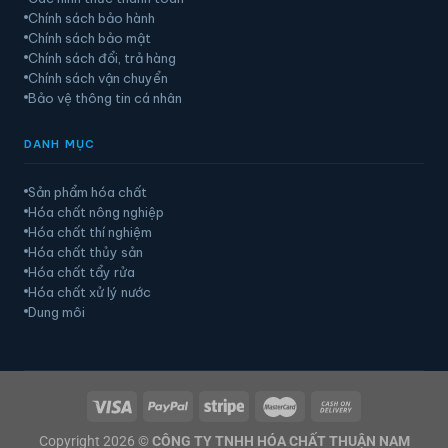
Chính sách bảo hành
Chính sách bảo mật
Chính sách đổi, trả hàng
Chính sách vận chuyển
Bảo vệ thông tin cá nhân
DANH MỤC
Sản phẩm hóa chất
Hóa chất nông nghiệp
Hóa chất thí nghiệm
Hóa chất thủy sản
Hóa chất tẩy rửa
Hóa chất xử lý nước
Dung môi
Copyright 2026 ©
CÔNG TY TNHH HÓA CHẤT THUẬN NAM