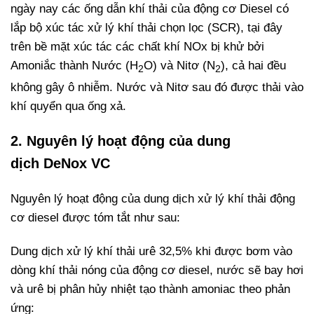
ngày nay các ống dẫn khí thải của động cơ Diesel có
lắp bộ xúc tác xử lý khí thải chọn lọc (SCR), tại đây
trên bề mặt xúc tác các chất khí NOx bị khử bởi
Amoniắc thành Nước (H
O) và Nitơ (N
), cả hai đều
2
2
không gây ô nhiễm. Nước và Nitơ sau đó được thải vào
khí quyển qua ống xả.
2. Nguyên lý hoạt động của dung
dịch DeNox VC
Nguyên lý hoạt động của dung dịch xử lý khí thải động
cơ diesel được tóm tắt như sau:
Dung dịch xử lý khí thải urê 32,5% khi được bơm vào
dòng khí thải nóng của động cơ diesel, nước sẽ bay hơi
và urê bị phân hủy nhiệt tạo thành amoniac theo phản
ứng: