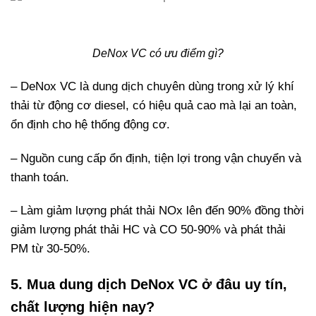
DeNox VC có ưu điểm gì?
– DeNox VC là dung dịch chuyên dùng trong xử lý khí
thải từ động cơ diesel, có hiệu quả cao mà lại an toàn,
ổn định cho hệ thống động cơ.
– Nguồn cung cấp ổn định, tiện lợi trong vận chuyển và
thanh toán.
– Làm giảm lượng phát thải NOx lên đến 90% đồng thời
giảm lượng phát thải HC và CO 50-90% và phát thải
PM từ 30-50%.
5. Mua dung dịch DeNox VC ở đâu uy tín,
chất lượng hiện nay?