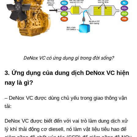
DeNox VC có ứng dụng gì trong đời sống?
3. Ứng dụng của dung dịch DeNox VC hiện
nay là gì?
– DeNox VC được dùng chủ yếu trong giao thông vận
tải:
DeNox VC được biết đến với vai trò làm dung dịch xử
lý khí thải động cơ diesell, nó làm vật liệu tiêu hao để