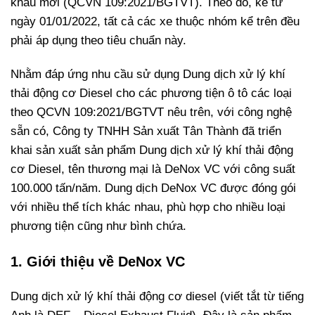
khẩu mới (QCVN 109:2021/BGTVT). Theo đó, kể từ
ngày 01/01/2022, tất cả các xe thuộc nhóm kể trên đều
phải áp dụng theo tiêu chuẩn này.
Nhằm đáp ứng nhu cầu sử dụng Dung dịch xử lý khí
thải động cơ Diesel cho các phương tiện ô tô các loại
theo QCVN 109:2021/BGTVT nêu trên, với công nghệ
sẵn có, Công ty TNHH Sản xuất Tân Thành đã triển
khai sản xuất sản phẩm Dung dịch xử lý khí thải động
cơ Diesel, tên thương mại là DeNox VC với công suất
100.000 tấn/năm. Dung dịch DeNox VC được đóng gói
với nhiều thể tích khác nhau, phù hợp cho nhiều loại
phương tiện cũng như bình chứa.
1. Giới thiệu về DeNox VC
Dung dịch xử lý khí thải động cơ diesel (viết tắt từ tiếng