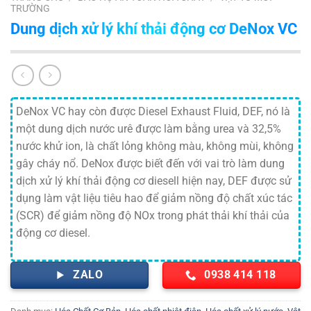
TRƯỜNG
Dung dịch xử lý khí thải động cơ DeNox VC
DeNox VC hay còn được Diesel Exhaust Fluid, DEF, nó là
một dung dịch nước urê được làm bằng urea và 32,5%
nước khử ion, là chất lỏng không màu, không mùi, không
gây cháy nổ. DeNox được biết đến với vai trò làm dung
dịch xử lý khí thải động cơ diesell hiện nay, DEF được sử
dụng làm vật liệu tiêu hao để giảm nồng độ chất xúc tác
(SCR) để giảm nồng độ NOx trong phát thải khí thải của
động cơ diesel.
ZALO
0938 414 118