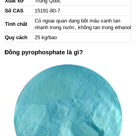
Xuất xứ
Trung Quốc
Số CAS
15191-80-7
Có ngoại quan dạng bột màu xanh tan
Tính chất
nhanh trong nước, không tan trong ethanol
Quy cách
25 kg/bao
Đồng pyrophosphate là gì?