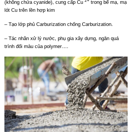
2+
(không chứa cyanide), cung cấp Cu
trong bể mạ, mạ
lót Cu trên lền hợp kim
– Tạo lớp phủ Carburization chống Carburization.
– Tác nhân xử lý nước, phụ gia xây dựng, ngăn quá
trình đổi màu của polymer….