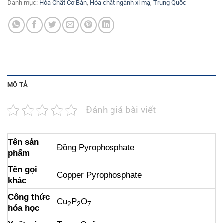
Danh mục:
Hóa Chất Cơ Bản
,
Hóa chất ngành xi mạ
,
Trung Quốc
MÔ TẢ
Đánh giá bài viết
Tên sản
Đồng Pyrophosphate
phẩm
Tên gọi
Copper Pyrophosphate
khác
Công thức
Cu
P
O
2
2
7
hóa học