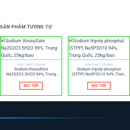
SẢN PHẨM TƯƠNG TỰ
HÓA CHẤT CƠ BẢN
HÓA CHẤT CƠ BẢN
Sodium thiosulfate
Sodium tripoly phosphat
Na2S2O3.5H2O 99%, Trung
(STPP) Na5P3O10 94%, Trung
Quốc, 25kg/bao
Quốc, 25kg/bao
ĐỌC TIẾP
ĐỌC TIẾP