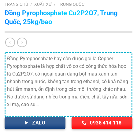
TRANG CHỦ
/
XUẤT XỨ
/
TRUNG QUỐC
Đồng Pyrophosphate Cu2P2O7, Trung
Quốc, 25kg/bao
Đồng Pyrophosphate hay còn được gọi là Copper
Pyrophosphate là hợp chất vô cơ có công thức hóa học
là Cu2P2O7, có ngoại quan dạng bột màu xanh tan
nhanh trong nước, không tan trong ethanol, có khả năng
hút ẩm mạnh, ổn định trong các môi trường khác nhau.
Nó được sử dụng nhiều trong mạ điện, chất tẩy rửa, sơn,
xi mạ, cao su…
ZALO
0938 414 118