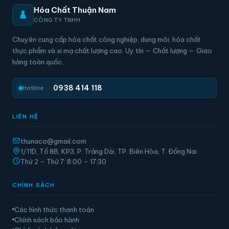
Hóa Chất Thuận Nam
CÔNG TY TNHH
Chuyên cung cấp hóa chất công nghiệp, dung môi, hóa chất
thực phẩm và xi mạ chất lượng cao. Uy tín — Chất lượng — Giao
hàng toàn quốc.
0938 414 118
Hotline
LIÊN HỆ
thunaco@gmail.com
1/11D, Tổ 8B, KP3, P. Trảng Dài, TP. Biên Hòa, T. Đồng Nai
Thứ 2 – Thứ 7: 8:00 – 17:30
CHÍNH SÁCH
Các hình thức thanh toán
Chính sách bảo hành