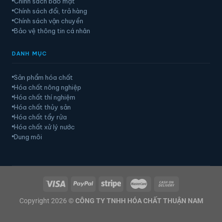
Chính sách bảo mật
Chính sách đổi, trả hàng
Chính sách vận chuyển
Bảo vệ thông tin cá nhân
DANH MỤC
Sản phẩm hóa chất
Hóa chất nông nghiệp
Hóa chất thí nghiệm
Hóa chất thủy sản
Hóa chất tẩy rửa
Hóa chất xử lý nước
Dung môi
Copyright 2026 ©
CÔNG TY TNHH HÓA CHẤT THUẬN NAM