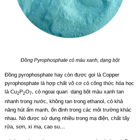
Đồng Pyrophosphate có màu xanh, dạng bột
Đồng pyrophosphate hay còn được gọi là Copper
pyrophosphate là hợp chất vô cơ có công thức hóa học
là Cu
P
O
, có ngoại quan dạng bột màu xanh tan
2
2
7
nhanh trong nước, không tan trong ethanol, có khả
năng hút ẩm mạnh, ổn định trong các môi trường khác
nhau. Nó được sử dụng nhiều trong mạ điện, chất tẩy
rửa, sơn, xi mạ, cao su…