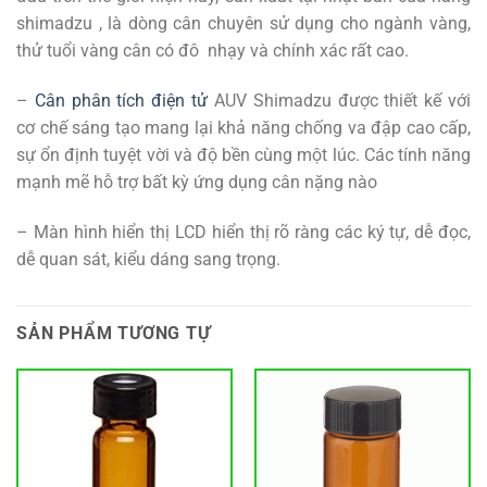
shimadzu , là dòng cân chuyên sử dụng cho ngành vàng,
thử tuổi vàng cân có đô nhạy và chính xác rất cao.
–
Cân phân tích điện tử
AUV Shimadzu được thiết kế với
cơ chế sáng tạo mang lại khả năng chống va đập cao cấp,
sự ổn định tuyệt vời và độ bền cùng một lúc. Các tính năng
mạnh mẽ hỗ trợ bất kỳ ứng dụng cân nặng nào
– Màn hình hiển thị LCD hiển thị rõ ràng các ký tự, dễ đọc,
dễ quan sát, kiểu dáng sang trọng.
SẢN PHẨM TƯƠNG TỰ