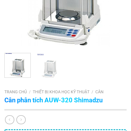
TRANG CHỦ
/
THIẾT BỊ KHOA HỌC KỸ THUẬT
/
CÂN
Cân phân tích AUW-320 Shimadzu