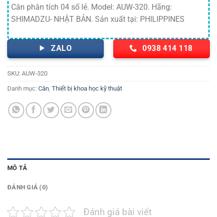
Cân phân tích 04 số lẻ. Model: AUW-320. Hãng:
SHIMADZU- NHẬT BẢN. Sản xuất tại: PHILIPPINES
ZALO
0938 414 118
SKU:
AUW-320
Danh mục:
Cân
,
Thiết bị khoa học kỹ thuật
MÔ TẢ
ĐÁNH GIÁ (0)
Đánh giá bài viết