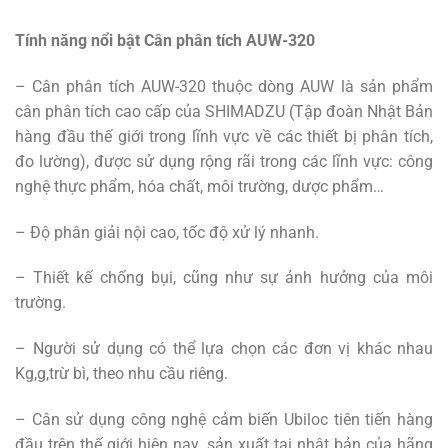
Tính năng nổi bật Cân phân tích AUW-320
– Cân phân tích AUW-320 thuộc dòng AUW là sản phẩm
cân phân tích cao cấp của SHIMADZU (Tập đoàn Nhật Bản
hàng đầu thế giới trong lĩnh vực về các thiết bị phân tích,
đo lường), được sử dụng rộng rãi trong các lĩnh vực: công
nghệ thực phẩm, hóa chất, môi trường, dược phẩm…
– Độ phân giải nội cao, tốc độ xử lý nhanh.
– Thiết kế chống bụi, cũng như sự ảnh hưởng của môi
trường.
– Người sử dụng có thể lựa chọn các đơn vị khác nhau
Kg,g,trừ bì, theo nhu cầu riêng.
– Cân sử dụng công nghệ cảm biến Ubiloc tiên tiến hàng
đầu trên thế giới hiện nay, sản xuất tại nhật bản của hãng