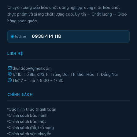
Chuyên cung cấp hóa chất công nghiệp, dung môi, hóa chất
thực phẩm và xi mạ chất lượng cao. Uy tín — Chất lượng — Giao
hàng toàn quốc.
0938 414 118
Hotline
LIÊN HỆ
thunaco@gmail.com
1/11D, Tổ 8B, KP3, P. Trảng Dài, TP. Biên Hòa, T. Đồng Nai
Thứ 2 – Thứ 7: 8:00 – 17:30
CHÍNH SÁCH
Các hình thức thanh toán
Chính sách bảo hành
Chính sách bảo mật
Chính sách đổi, trả hàng
Chính sách vận chuyển