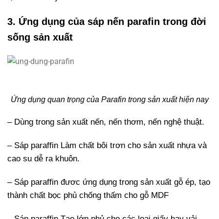
3. Ứng dụng của sáp nến parafin trong đời
sống sản xuất
Ứng dụng quan trọng của Parafin trong sản xuất hiện nay
– Dùng trong sản xuất nến, nến thơm, nến nghệ thuật.
– Sáp paraffin Làm chất bôi trơn cho sản xuất nhựa và
cao su dễ ra khuôn.
– Sáp paraffin đươc ứng dụng trong sản xuất gỗ ép, tạo
thành chất bọc phủ chống thấm cho gỗ MDF
– Sáp paraffin Tạo lớp phủ cho các loại giấy hay vải