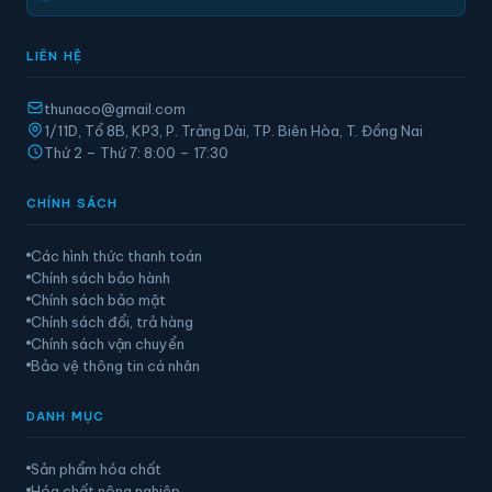
LIÊN HỆ
thunaco@gmail.com
1/11D, Tổ 8B, KP3, P. Trảng Dài, TP. Biên Hòa, T. Đồng Nai
Thứ 2 – Thứ 7: 8:00 – 17:30
CHÍNH SÁCH
Các hình thức thanh toán
Chính sách bảo hành
Chính sách bảo mật
Chính sách đổi, trả hàng
Chính sách vận chuyển
Bảo vệ thông tin cá nhân
DANH MỤC
Sản phẩm hóa chất
Hóa chất nông nghiệp