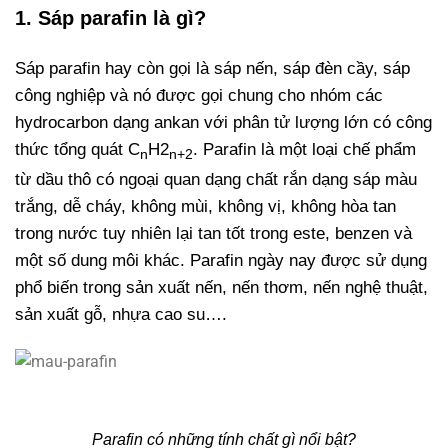
1. Sáp parafin là gì?
Sáp parafin hay còn gọi là sáp nến, sáp đèn cầy, sáp
công nghiệp và nó được gọi chung cho nhóm các
hydrocarbon dạng ankan với phân tử lượng lớn có công
thức tổng quát C
H2
. Parafin là một loại chế phẩm
n
n+2
từ dầu thô có ngoại quan dạng chất rắn dạng sáp màu
trắng, dễ cháy, không mùi, không vị, không hòa tan
trong nước tuy nhiên lại tan tốt trong este, benzen và
một số dung môi khác. Parafin ngày nay được sử dụng
phổ biến trong sản xuất nến, nến thơm, nến nghệ thuật,
sản xuất gỗ, nhựa cao su….
Parafin có những tính chất gì nổi bật?