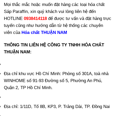
Mọi thắc mắc hoặc muốn đặt hàng các loại hóa chất
Sáp Paraffin, xin quý khách vui lòng liên hệ đến
HOTLINE
0938414118
để được tư vấn và đặt hàng trực
tuyến cũng như hướng dẫn từ hệ thống các chuyên
viên của
Hóa chất THUẬN NAM
THÔNG TIN LIÊN HỆ CÔNG TY TNHH HÓA CHẤT
THUẬN NAM:
Địa chỉ khu vực Hồ Chí Minh: Phòng số 301A, toà nhà
WINHOME số 91-93 Đường số 5, Phường An Phú,
Quận 2, TP Hồ Chí Minh.
Địa chỉ: 1/11D, Tổ 8B, KP3, P. Trảng Dài, TP. Đồng Nai