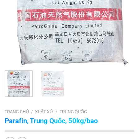
TRANG CHỦ
/
XUẤT XỨ
/
TRUNG QUỐC
Parafin, Trung Quốc, 50kg/bao