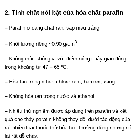
2. Tính chất nổi bật của hóa chất parafin
– Parafin ở dạng chất rắn, sáp màu trắng
3
– Khối lượng riêng ~0.90 g/cm
– Không mùi, không vị với điểm nóng chảy giao động
trong khoảng từ 47 – 65 ºC.
– Hòa tan trong ether, chloroform, benzen, xăng
– Không hòa tan trong nước và ethanol
– Nhiều thử nghiệm được áp dụng trên parafin và kết
quả cho thấy parafin không thay đổi dưới tác động của
rất nhiều loại thuốc thử hóa học thường dùng nhưng nó
lại rất dễ cháy.