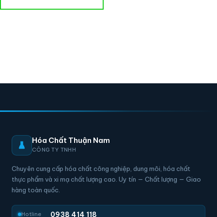
Hóa Chất Thuận Nam
CÔNG TY TNHH
Chuyên cung cấp hóa chất công nghiệp, dung môi, hóa chất
thực phẩm và xi mạ chất lượng cao. Uy tín — Chất lượng — Giao
hàng toàn quốc.
0938 414 118
Hotline