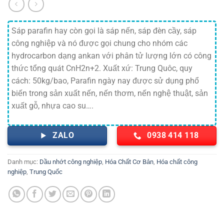
Sáp parafin hay còn gọi là sáp nến, sáp đèn cầy, sáp
công nghiệp và nó được gọi chung cho nhóm các
hydrocarbon dạng ankan với phân tử lượng lớn có công
thức tổng quát CnH2n+2. Xuất xứ: Trung Quôc, quy
cách: 50kg/bao, Parafin ngày nay được sử dụng phổ
biến trong sản xuất nến, nến thơm, nến nghệ thuật, sản
xuất gỗ, nhựa cao su….
ZALO
0938 414 118
Danh mục:
Dầu nhớt công nghiệp
,
Hóa Chất Cơ Bản
,
Hóa chất công
nghiệp
,
Trung Quốc