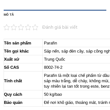
MÔ TẢ
Đánh giá bài viết
Tên sản phẩm
Parafin
Tên gọi khác
Sáp nến, sáp đèn cầy, sáp công ng
Xuất xứ
Trung Quốc
Số CAS
8002-74-2
Parafin là một loại chế phẩm từ dầu
Tính chất
sáp màu trắng, dễ cháy, không mùi,
tuy nhiên lại tan tốt trong este, b
Quy cách
50 kg/bao
Bảo quản
Để nơi khô giáo, thoáng mát, tránh 