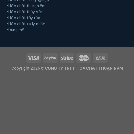
Hóa chất thí nghiệm
Hóa chất thủy sản
Hóa chất tẩy rửa
Hóa chất xử lý nước
Dung môi
Copyright 2026 ©
CÔNG TY TNHH HÓA CHẤT THUẬN NAM