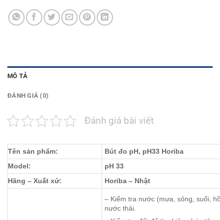
MÔ TẢ
ĐÁNH GIÁ (0)
Đánh giá bài viết
Tên sản phẩm:
Bút đo pH, pH33 Horiba
Model:
pH 33
Hãng – Xuất xứ:
Horiba – Nhật
– Kiểm tra nước (mưa, sông, suối, hồ
nước thải.