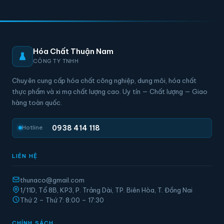
Hóa Chất Thuận Nam
CÔNG TY TNHH
Chuyên cung cấp hóa chất công nghiệp, dung môi, hóa chất
thực phẩm và xi mạ chất lượng cao. Uy tín — Chất lượng — Giao
hàng toàn quốc.
0938 414 118
Hotline
LIÊN HỆ
thunaco@gmail.com
1/11D, Tổ 8B, KP3, P. Trảng Dài, TP. Biên Hòa, T. Đồng Nai
Thứ 2 – Thứ 7: 8:00 – 17:30
CHÍNH SÁCH