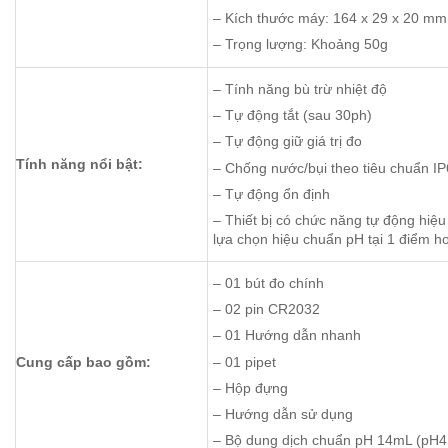
– Kích thước máy: 164 x 29 x 20 mm
– Trọng lượng: Khoảng 50g
– Tính năng bù trừ nhiệt độ
– Tự động tắt (sau 30ph)
– Tự động giữ giá trị đo
Tính năng nổi bật:
– Chống nước/bụi theo tiêu chuẩn I
– Tự động ổn định
– Thiết bị có chức năng tự động hiệ
lựa chọn hiệu chuẩn pH tại 1 điểm h
– 01 bút đo chính
– 02 pin CR2032
– 01 Hướng dẫn nhanh
– 01 pipet
Cung cấp bao gồm:
– Hộp đựng
– Hướng dẫn sử dụng
– Bộ dung dịch chuẩn pH 14mL (pH4