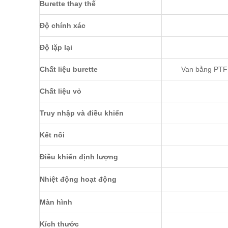
Burette thay thế
Độ chính xác
Độ lặp lại
Chất liệu burette
Van bằng PTFE
Chất liệu vỏ
Truy nhập và điều khiển
Kết nối
Điều khiển định lượng
Nhiệt động hoạt động
Màn hình
Kích thước