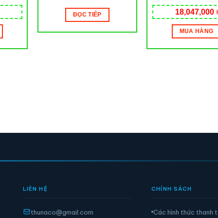
ton
LABTRON
column Merck
18,047,000
ĐỌC TIẾP
MUA HÀNG
LIÊN HỆ
CHÍNH SÁCH
thunaco@gmail.com
Các hình thức thanh 