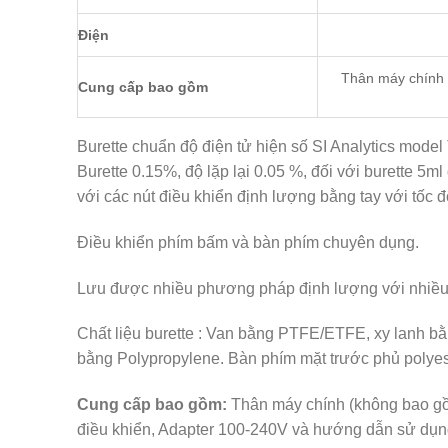
Điện
Thân máy chính 
Cung cấp bao gồm
Burette chuẩn độ điện tử hiện số SI Analytics mode
Burette 0.15%, độ lặp lại 0.05 %, đối với burette 5m
với các nút điều khiển định lượng bằng tay với tốc 
Điều khiển phím bấm và bàn phím chuyên dụng.
Lưu được nhiều phương pháp định lượng với nhiều
Chất liệu burette : Van bằng PTFE/ETFE, xy lanh bằn
bằng Polypropylene. Bàn phím mặt trước phủ polyes
Cung cấp bao gồm:
Thân máy chính (không bao gồm
điều khiển, Adapter 100-240V và hướng dẫn sử dụ