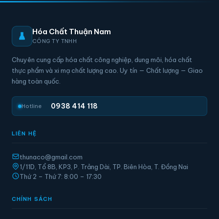
Hóa Chất Thuận Nam
CÔNG TY TNHH
Chuyên cung cấp hóa chất công nghiệp, dung môi, hóa chất
thực phẩm và xi mạ chất lượng cao. Uy tín — Chất lượng — Giao
hàng toàn quốc.
0938 414 118
Hotline
LIÊN HỆ
thunaco@gmail.com
1/11D, Tổ 8B, KP3, P. Trảng Dài, TP. Biên Hòa, T. Đồng Nai
Thứ 2 – Thứ 7: 8:00 – 17:30
CHÍNH SÁCH