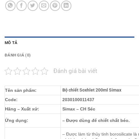
MÔ TẢ
ĐÁNH GIÁ (0)
Đánh giá bài viết
Bộ chiết Soxhlet 200ml Simax
Tên sản phẩm:
Code:
2030100011437
Hãng – Xuất xứ:
Simax – CH Séc
Ứng dụng:
– Được dùng để chiết chất béo.
– Được làm từ thủy tinh borosilicate là 