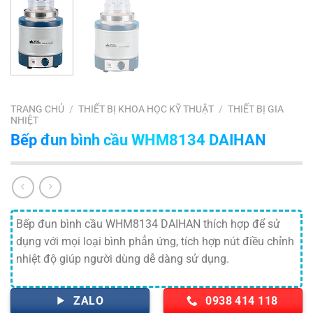
TRANG CHỦ
/
THIẾT BỊ KHOA HỌC KỸ THUẬT
/
THIẾT BỊ GIA
NHIỆT
Bếp đun bình cầu WHM8134 DAIHAN
Bếp đun bình cầu WHM8134 DAIHAN thích hợp để sử
dụng với mọi loại bình phẳn ứng, tích hợp nút điều chỉnh
nhiệt độ giúp người dùng dễ dàng sử dụng.
ZALO
0938 414 118