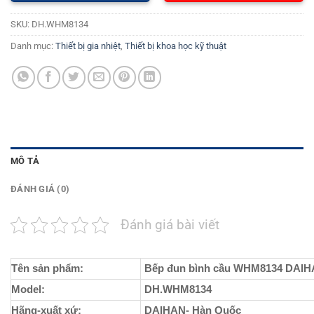
SKU:
DH.WHM8134
Danh mục:
Thiết bị gia nhiệt
,
Thiết bị khoa học kỹ thuật
MÔ TẢ
ĐÁNH GIÁ (0)
Đánh giá bài viết
Tên sản phẩm:
Bếp đun bình cầu WHM8134 DAI
Model:
DH.WHM8134
Hãng-xuất xứ:
DAIHAN- Hàn Quốc