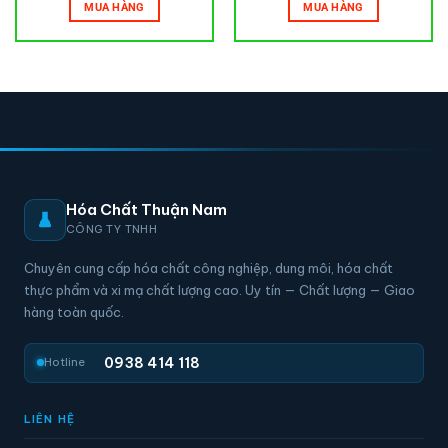
MUA HÀNG
MUA HÀNG
Hóa Chất Thuận Nam
CÔNG TY TNHH
Chuyên cung cấp hóa chất công nghiệp, dung môi, hóa chất
thực phẩm và xi mạ chất lượng cao. Uy tín — Chất lượng — Giao
hàng toàn quốc.
0938 414 118
Hotline
LIÊN HỆ