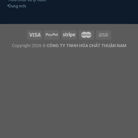
Dung môi
Copyright 2026 ©
CÔNG TY TNHH HÓA CHẤT THUẬN NAM