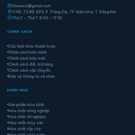
thunaco@gmail.com
1/11D, Tổ 8B, KP3, P. Trảng Dài, TP. Biên Hòa, T. Đồng Nai
Thứ 2 – Thứ 7: 8:00 – 17:30
CHÍNH SÁCH
Các hình thức thanh toán
Chính sách bảo hành
Chính sách bảo mật
Chính sách đổi, trả hàng
Chính sách vận chuyển
Bảo vệ thông tin cá nhân
DANH MỤC
Sản phẩm hóa chất
Hóa chất nông nghiệp
Hóa chất thí nghiệm
Hóa chất thủy sản
Hóa chất tẩy rửa
Hóa chất xử lý nước