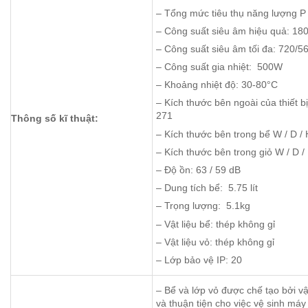
– Tổng mức tiêu thụ năng lượng 
– Công suất siêu âm hiệu quả: 1
– Công suất siêu âm tối đa: 720/
– Công suất gia nhiệt: 500W
– Khoảng nhiệt độ: 30-80°C
– Kích thước bên ngoài của thiết bị
271
Thông số kĩ thuật:
– Kích thước bên trong bể W / D / 
– Kích thước bên trong giỏ W / D /
– Độ ồn: 63 / 59 dB
– Dung tích bể: 5.75 lít
– Trọng lượng: 5.1kg
– Vật liệu bể: thép không gỉ
– Vật liệu vỏ: thép không gỉ
– Lớp bảo vệ IP: 20
– Bể và lớp vỏ được chế tạo bởi vậ
và thuận tiện cho việc vệ sinh máy