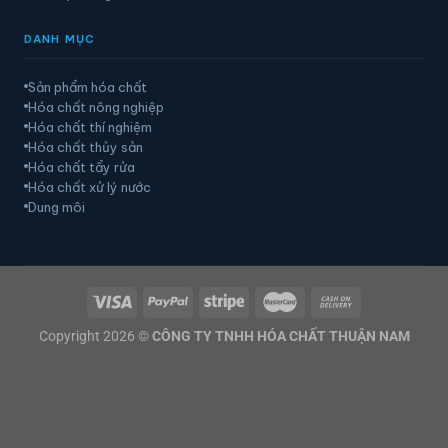
DANH MỤC
Sản phẩm hóa chất
Hóa chất nông nghiệp
Hóa chất thí nghiệm
Hóa chất thủy sản
Hóa chất tẩy rửa
Hóa chất xử lý nước
Dung môi
Copyright 2026 ©
CÔNG TY TNHH HÓA CHẤT THUẬN NAM