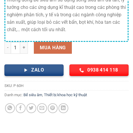
tưởng cho các ứng dụng kĩ thuật cao trong các phòng thí
nghiệm phân tích, y tế và trong các ngành công nghiệp
sản xuất, giúp loại bỏ các vết bẩn, bọt khí, hòa tan các
chất,… một cách tối ưu nhất.
Bể rửa siêu âm Elmasonic P 60H Elma số lượng
MUA HÀNG
ZALO
0938 414 118
SKU:
P 60H
Danh mục:
Bể siêu âm
,
Thiết bị khoa học kỹ thuật