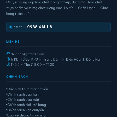
Chuyên cung cấp hóa chất công nghiệp, dung môi, hóa chất
thực phẩm và xi mạ chất lượng cao. Uy tín — Chất lượng — Giao
hàng toàn quốc.
0938 414 118
Hotline
LIÊN HỆ
thunaco@gmail.com
1/11D, Tổ 8B, KP3, P. Trảng Dài, TP. Biên Hòa, T. Đồng Nai
Thứ 2 – Thứ 7: 8:00 – 17:30
CHÍNH SÁCH
Các hình thức thanh toán
Chính sách bảo hành
Chính sách bảo mật
Chính sách đổi, trả hàng
Chính sách vận chuyển
Bảo vệ thông tin cá nhân