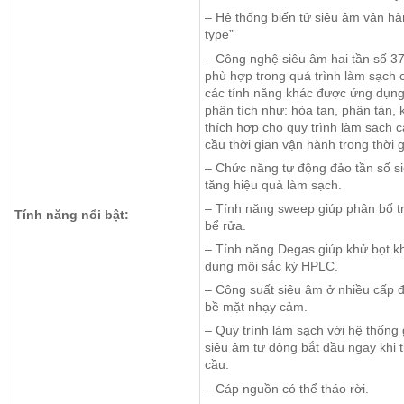
– Hệ thống biến tử siêu âm vận hà
type”
– Công nghệ siêu âm hai tần số 37
phù hợp trong quá trình làm sạch c
các tính năng khác được ứng dụng
phân tích như: hòa tan, phân tán, 
thích hợp cho quy trình làm sạch c
cầu thời gian vận hành trong thời 
– Chức năng tự động đảo tần số si
tăng hiệu quả làm sạch.
– Tính năng sweep giúp phân bố 
Tính năng nổi bật:
bể rửa.
– Tính năng Degas giúp khử bọt 
dung môi sắc ký HPLC.
– Công suất siêu âm ở nhiều cấp 
bề mặt nhạy cảm.
– Quy trình làm sạch với hệ thống 
siêu âm tự động bắt đầu ngay khi t
cầu.
– Cáp nguồn có thể tháo rời.