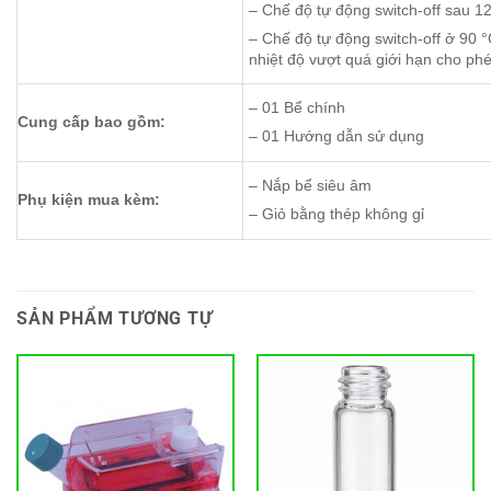
– Chế độ tự động switch-off sau 1
– Chế độ tự động switch-off ở 90 °
nhiệt độ vượt quá giới hạn cho phé
– 01 Bể chính
Cung cấp bao gồm:
– 01 Hướng dẫn sử dụng
– Nắp bể siêu âm
Phụ kiện mua kèm:
– Giỏ bằng thép không gỉ
SẢN PHẨM TƯƠNG TỰ