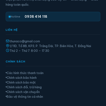
hàng toàn quốc.
0938 414 118
Hotline
LIÊN HỆ
thunaco@gmail.com
1/11D, Tổ 8B, KP3, P. Trảng Dài, TP. Biên Hòa, T. Đồng Nai
Thứ 2 – Thứ 7: 8:00 – 17:30
CHÍNH SÁCH
Các hình thức thanh toán
Chính sách bảo hành
Chính sách bảo mật
Chính sách đổi, trả hàng
Chính sách vận chuyển
Bảo vệ thông tin cá nhân