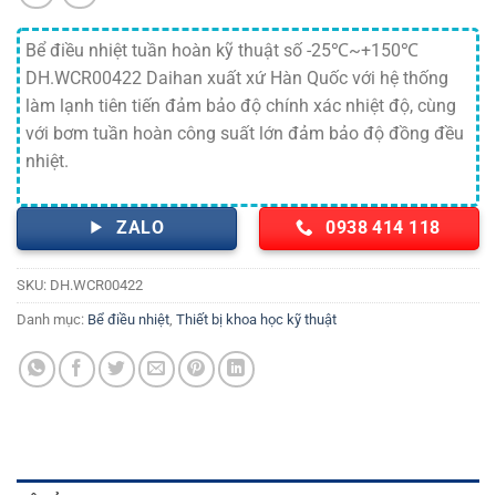
Bể điều nhiệt tuần hoàn kỹ thuật số -25℃~+150℃
DH.WCR00422 Daihan xuất xứ Hàn Quốc với hệ thống
làm lạnh tiên tiến đảm bảo độ chính xác nhiệt độ, cùng
với bơm tuần hoàn công suất lớn đảm bảo độ đồng đều
nhiệt.
ZALO
0938 414 118
SKU:
DH.WCR00422
Danh mục:
Bể điều nhiệt
,
Thiết bị khoa học kỹ thuật