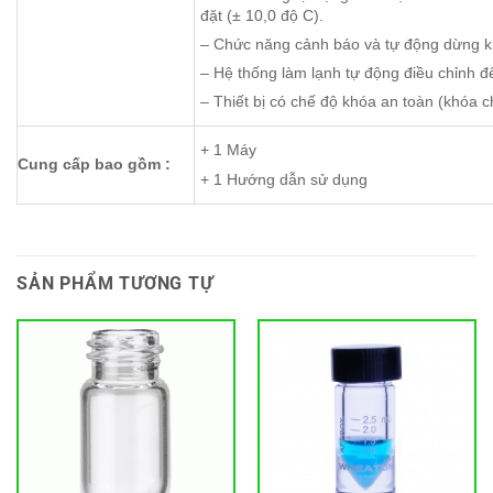
đặt (± 10,0 độ C).
– Chức năng cảnh báo và tự động dừng khi
– Hệ thống làm lạnh tự động điều chỉnh đ
– Thiết bị có chế độ khóa an toàn (khóa c
+ 1 Máy
Cung cấp bao gồm :
+ 1 Hướng dẫn sử dụng
SẢN PHẨM TƯƠNG TỰ