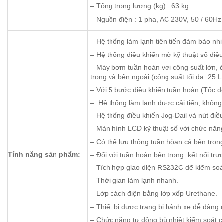
– Tổng trọng lượng (kg) : 63 kg
– Nguồn điện : 1 pha, AC 230V, 50 / 60Hz
– Hệ thống làm lạnh tiên tiến đảm bảo nhi
– Hệ thống điều khiển mờ kỹ thuật số điều
– Máy bơm tuần hoàn với công suất lớn, 
trong và bên ngoài (công suất tối đa: 25 L 
– Với 5 bước điều khiển tuần hoàn (Tốc đ
– Hệ thống làm lạnh được cải tiến, khôn
– Hệ thống điều khiển Jog-Dail và nút đi
– Màn hình LCD kỹ thuật số với chức năn
– Có thể lưu thông tuần hòan cả bên tron
Tính năng sản phẩm:
– Đối với tuần hoàn bên trong: kết nối trực
– Tích hợp giao diện RS232C để kiểm soát
– Thời gian làm lạnh nhanh.
– Lớp cách điện bằng lớp xốp Urethane.
– Thiết bị được trang bị bánh xe dễ dàng 
– Chức năng tự động bù nhiệt kiểm soát ch