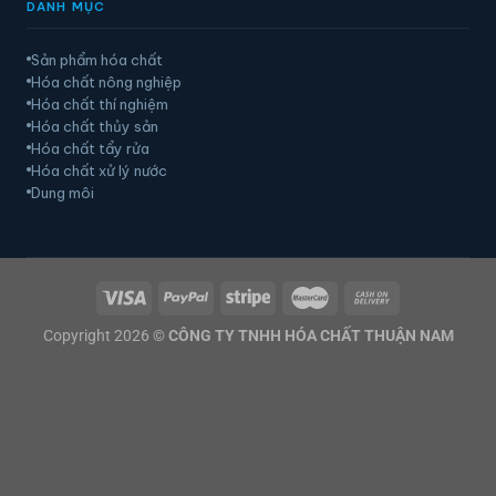
DANH MỤC
Sản phẩm hóa chất
Hóa chất nông nghiệp
Hóa chất thí nghiệm
Hóa chất thủy sản
Hóa chất tẩy rửa
Hóa chất xử lý nước
Dung môi
Copyright 2026 ©
CÔNG TY TNHH HÓA CHẤT THUẬN NAM