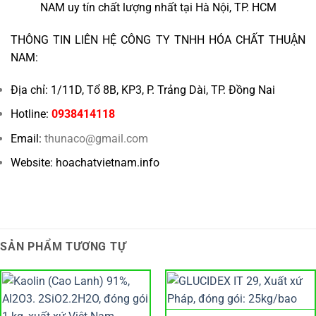
NAM uy tín chất lượng nhất tại Hà Nội, TP. HCM
THÔNG TIN LIÊN HỆ CÔNG TY TNHH HÓA CHẤT THUẬN
NAM:
Địa chỉ: 1/11D, Tổ 8B, KP3, P. Trảng Dài, TP. Đồng Nai
Hotline:
0938414118
Email:
thunaco@gmail.com
Website: hoachatvietnam.info
SẢN PHẨM TƯƠNG TỰ