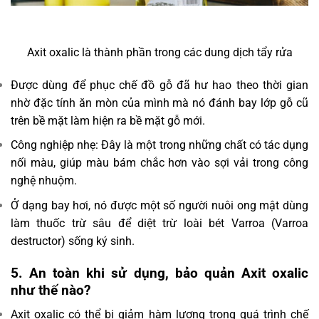
Axit oxalic là thành phần trong các dung dịch tẩy rửa
Được dùng để phục chế đồ gỗ đã hư hao theo thời gian
nhờ đặc tính ăn mòn của mình mà nó đánh bay lớp gỗ cũ
trên bề mặt làm hiện ra bề mặt gỗ mới.
Công nghiệp nhẹ: Đây là một trong những chất có tác dụng
nối màu, giúp màu bám chắc hơn vào sợi vải trong công
nghệ nhuộm.
Ở dạng bay hơi, nó được một số người nuôi ong mật dùng
làm thuốc trừ sâu để diệt trừ loài bét Varroa (Varroa
destructor) sống ký sinh.
5. An toàn khi sử dụng, bảo quản Axit oxalic
như thế nào?
Axit oxalic có thể bị giảm hàm lượng trong quá trình chế