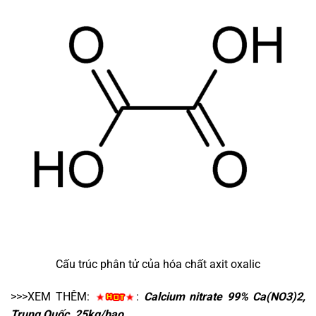
Cấu trúc phân tử của hóa chất axit oxalic
>>>XEM THÊM:
:
Calcium nitrate 99% Ca(NO3)2,
Trung Quốc, 25kg/bao