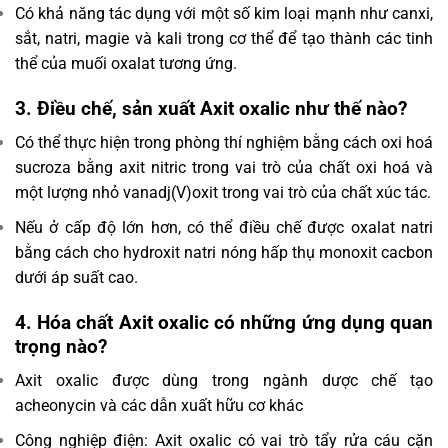
Có khả năng tác dụng với một số kim loại mạnh như canxi,
sắt, natri, magie và kali trong cơ thể để tạo thành các tinh
thể của muối oxalat tương ứng.
3. Điều chế, sản xuất Axit oxalic như thế nào?
Có thể thực hiện trong phòng thí nghiệm bằng cách oxi hoá
sucroza bằng axit nitric trong vai trò của chất oxi hoá và
một lượng nhỏ vanadj(V)oxit trong vai trò của chất xúc tác.
Nếu ở cấp độ lớn hơn, có thể điều chế được oxalat natri
bằng cách cho hydroxit natri nóng hấp thụ monoxit cacbon
dưới áp suất cao.
4. Hóa chất Axit oxalic có những ứng dụng quan
trọng nào?
Axit oxalic được dùng trong ngành dược chế tạo
acheonycin và các dẫn xuất hữu cơ khác
Công nghiệp điện: Axit oxalic có vai trò tẩy rửa cáu cặn