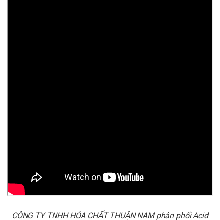
CÔNG TY TNHH HÓA CHẤT THUẬN NAM phân phối Acid