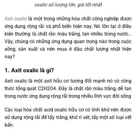
oxalic số lượng lớn, giá tốt nhất
Axit oxalic
là một trong những hóa chất công nghiệp được
ứng dụng rộng rãi và phổ biến hiện nay. Nó tồn tại ở điều
kiện thường là chất rắn màu trắng, tan nhiều trong nước…
Vậy, chúng có những ứng dụng quan trọng nào trong cuộc
sống, sản xuất và nên mua ở đâu chất lượng nhất hiện
nay?
1. Axit oxalic là gì?
Axit oxalic là một axit hữu cơ tương đối mạnh nó có công
thức tổng quát C2H2O4. Đây l
à chất rắn màu trắng, dễ tan
trong nước ứng dụng rộng rãi trong nhiều lĩnh vực đời sống
Các loại hóa chất acid oxalic hữu cơ có tính khử nên được
sử dụng rộng rãi để tẩy trắng, khử rỉ sét, tẩy một số loại vết
bẩn.