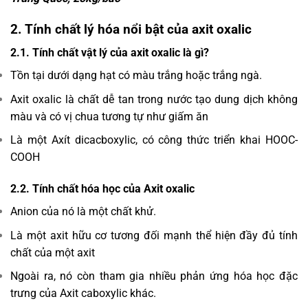
2. Tính chất lý hóa nổi bật của axit oxalic
2.1. Tính chất vật lý của axit oxalic là gì?
Tồn tại dưới dạng hạt có màu trắng hoặc trắng ngà.
Axit oxalic là chất dễ tan trong nước tạo dung dịch không
màu và có vị chua tương tự như giấm ăn
Là một Axít dicacboxylic, có công thức triển khai HOOC-
COOH
2.2. Tính chất hóa học của Axit oxalic
Anion của nó là một chất khử.
Là một axit hữu cơ tương đối mạnh thể hiện đầy đủ tính
chất của một axit
Ngoài ra, nó còn tham gia nhiều phản ứng hóa học đặc
trưng của Axit caboxylic khác.