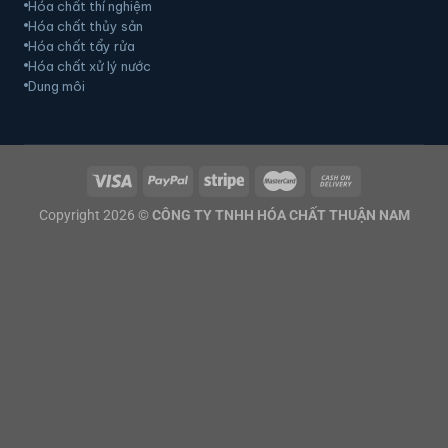
Hóa chất thí nghiệm
Hóa chất thủy sản
Hóa chất tẩy rửa
Hóa chất xử lý nước
Dung môi
Copyright 2026 ©
CÔNG TY TNHH HÓA CHẤT THUẬN NAM