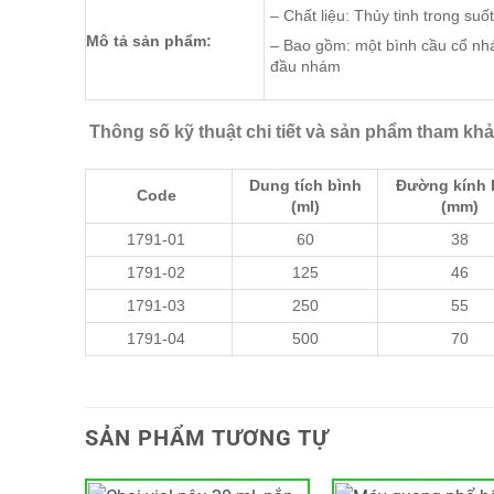
– Chất liệu: Thủy tinh trong suốt
Mô tả sản phẩm:
– Bao gồm: một bình cầu cổ nh
đầu nhám
Thông số kỹ thuật chi tiết và sản phẩm tham kh
Dung tích bình
Đường kính 
Code
(ml)
(mm)
1791-01
60
38
1791-02
125
46
1791-03
250
55
1791-04
500
70
SẢN PHẨM TƯƠNG TỰ