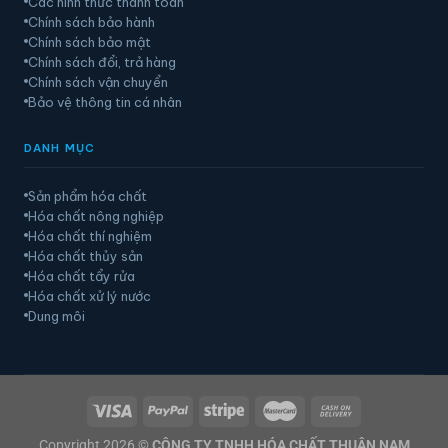
Các hình thức thanh toán
Chính sách bảo hành
Chính sách bảo mật
Chính sách đổi, trả hàng
Chính sách vận chuyển
Bảo vệ thông tin cá nhân
DANH MỤC
Sản phẩm hóa chất
Hóa chất nông nghiệp
Hóa chất thí nghiệm
Hóa chất thủy sản
Hóa chất tẩy rửa
Hóa chất xử lý nước
Dung môi
Copyright 2026 ©
CÔNG TY TNHH HÓA CHẤT THUẬN NAM