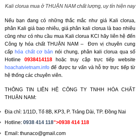
Kali clorua mua ở THUẬN NAM chất lượng, uy tín hiện nay
Nếu bạn đang có những thắc mắc như giá Kali clorua,
phân Kali giá bao nhiêu, giá phân kali clorua là bao nhiêu
cũng như có nhu cầu mua Kali clorua KCl hãy liên hệ đến
Công ty hóa chất THUẬN NAM – Đơn vị chuyên cung
cấp
hóa chất cơ bản
nói chung, phân kali clorua qua số
Hotline
0938414118
hoặc truy cập trực tiếp website
hoachatvietnam.info
để được tư vấn và hỗ trợ trực tiếp từ
hệ thống các chuyên viên.
THÔNG TIN LIÊN HỆ CÔNG TY TNHH HÓA CHẤT
THUẬN NAM:
Địa chỉ: 1/11D, Tổ 8B, KP3, P. Trảng Dài, TP. Đồng Nai
Hotline:
0938 414 118
“>0938 414 118
Email: thunaco@gmail.com