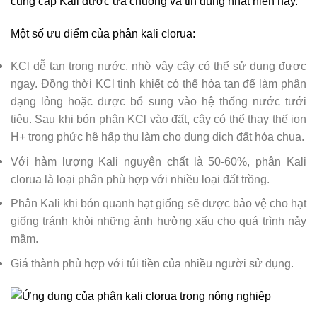
cung cấp Kali được ưa chuộng và tin dùng nhất hiện nay.
Một số ưu điểm của phân kali clorua:
KCl dễ tan trong nước, nhờ vậy cây có thể sử dụng được
ngay. Đồng thời KCl tinh khiết có thể hòa tan để làm phân
dạng lỏng hoặc được bổ sung vào hệ thống nước tưới
tiêu. Sau khi bón phân KCl vào đất, cây có thể thay thế ion
H+ trong phức hệ hấp thụ làm cho dung dịch đất hóa chua.
Với hàm lượng Kali nguyên chất là 50-60%, phân Kali
clorua là loại phân phù hợp với nhiều loại đất trồng.
Phân Kali khi bón quanh hạt giống sẽ được bảo vệ cho hạt
giống tránh khỏi những ảnh hưởng xấu cho quá trình nảy
mầm.
Giá thành phù hợp với túi tiền của nhiều người sử dụng.