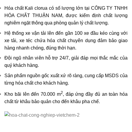
Hóa chất Kali clorua có số lượng lớn tại CÔNG TY TNHH
HÓA CHẤT THUẬN NAM, được kiểm định chất lượng
nghiêm ngặt thông qua phòng quản lý chất lượng.
Hệ thống xe vận tải lên đến gần 100 xe đầu kéo cùng với
xe tải, xe téc chứa hóa chất chuyên dụng đảm bảo giao
hàng nhanh chóng, đúng thời hạn.
Đội ngũ nhân viên hỗ trợ 24/7, giải đáp mọi thắc mắc của
quý khách hàng.
Sản phẩm nguồn gốc xuất xứ rõ ràng, cung cấp MSDS của
từng hóa chất cho khách hàng.
2
Kho bãi lên đến 70.000 m
, đáp ứng đầy đủ an toàn hóa
chất từ khâu bảo quản cho đến khâu pha chế.