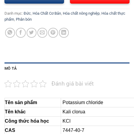
Danh mục:
Đức
,
Hóa Chất Cơ Bản
,
Hóa chất nông nghiệp
,
Hóa chất thực
phẩm
,
Phân bón
MÔ TẢ
Đánh giá bài viết
Tên sản phẩm
Potassium chloride
Tên khác
Kali clorua
Công thức hóa học
KCl
CAS
7447-40-7