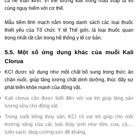
cả hệ thần kinh. Vì thế lượng kali trong máu thấp là vô
cùng nguy hiểm với cơ thể.
Mẫu tiêm tĩnh mạch nằm trong danh sách các loại thuốc
thiết yếu của Tổ chức Y tế Thế giới, là loại thuốc quan
trọng nhất rất cần trong hệ thống y tế cơ bản.
5.5. Một số ứng dụng khác của muối Kali
Clorua
KCl được sử dụng như một chất bổ sung trong thức ăn
chăn nuôi, giúp tăng lượng chất dinh dưỡng, thúc đẩy sự
phát triển khỏe mạnh của động vật.
Kali clorua còn được biết đến với vai trò giúp tăng sản
lượng sữa cho động vật.
Trong nuôi trồng thủy sản, KCl có vai trò giúp cho môi
trường sống của các loài thủy sinh như tôm, cua, cá,…
luôn sạch, tăng cường sức đề kháng.