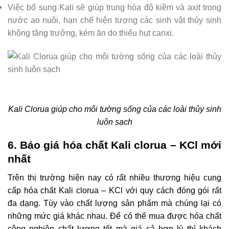
Việc bổ sung Kali sẽ giúp trung hòa độ kiềm và axit trong
nước ao nuôi, hạn chế hiện tượng các sinh vật thủy sinh
không tăng trưởng, kém ăn do thiếu hụt canxi.
Kali Clorua giúp cho môi tường sống của các loài thủy sinh
luôn sạch
6. Báo giá hóa chất Kali clorua – KCl mới
nhất
Trên thị trường hiện nay có rất nhiều thương hiệu cung
cấp hóa chất Kali clorua – KCl với quy cách đóng gói rất
đa dạng. Tùy vào chất lượng sản phẩm mà chúng lại có
những mức giá khác nhau. Để có thể mua được hóa chất
công nghiệp chất lượng tốt mà giá cả hợp lý thì khách