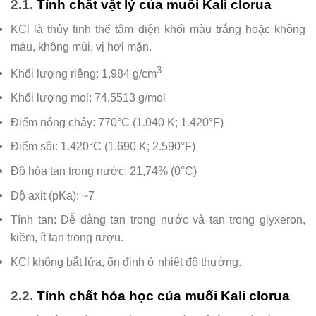
2.1.
Tính chất vật lý của muối Kali clorua
KCl là thủy tinh thể tâm diện khối màu trắng hoặc không
màu, không mùi, vị hơi mặn.
3
Khối lượng riêng: 1,984 g/cm
Khối lượng mol: 74,5513 g/mol
Điểm nóng chảy: 770°C (1.040 K; 1.420°F)
Điểm sôi: 1.420°C (1.690 K; 2.590°F)
Độ hòa tan trong nước: 21,74% (0°C)
Độ axit (pKa): ~7
Tính tan: Dễ dàng tan trong nước và tan trong glyxeron,
kiềm, ít tan trong rượu.
KCl không bắt lửa, ổn định ở nhiệt độ thường.
2.2.
Tính chất hóa học của muối Kali clorua