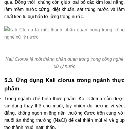
quả. Đồng thời, chúng còn giúp loại bỏ các kim loại nặng,
làm mềm nước cứng, diệt khuẩn, sát trùng nước và làm
chất keo tụ bụi bẩn lơ lửng trong nước.
Kali Clorua là một thành phần quan trọng trong công nghệ
xử lý nước
5.3. Ứng dụng Kali clorua trong ngành thực
phẩm
Trong ngành chế biến thực phẩm, Kali Clorua còn được
sử dụng thay thế cho muối, tuy nhiên do hương vị yếu,
đắng, không ngon miệng nên thường được trộn cùng với
muối ăn thông thường (NaCl) để cải thiện mùi vị và giúp
tạo thành muối natri thấp.