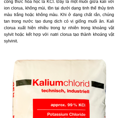
công thức hóa học là KCl. Đây là một muối giữa kali với
ion clorua, không mùi, tồn tại dưới dạng tinh thể thủy tinh
màu trắng hoặc không màu. Khi ở dạng chất rắn, chúng
tan trong nước tạo dung dịch có vị giống muối ăn. Kali
clorua xuất hiện nhiều trong tự nhiên trong khoáng vật
sylvit hoặc kết hợp với natri clorua tạo thành khoáng vật
sylvinit.