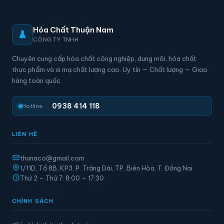
Hóa Chất Thuận Nam
CÔNG TY TNHH
Chuyên cung cấp hóa chất công nghiệp, dung môi, hóa chất
thực phẩm và xi mạ chất lượng cao. Uy tín — Chất lượng — Giao
hàng toàn quốc.
0938 414 118
Hotline
LIÊN HỆ
thunaco@gmail.com
1/11D, Tổ 8B, KP3, P. Trảng Dài, TP. Biên Hòa, T. Đồng Nai
Thứ 2 – Thứ 7: 8:00 – 17:30
CHÍNH SÁCH