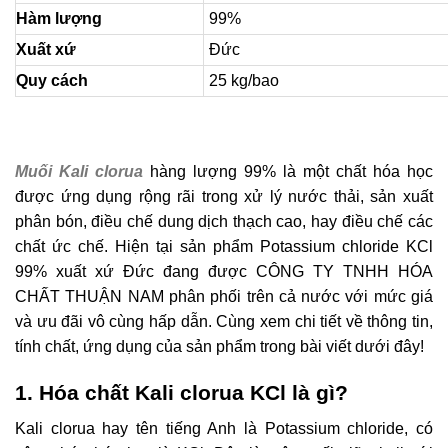
Hàm lượng
99%
Xuất xứ
Đức
Quy cách
25 kg/bao
Muối Kali clorua
hàng lượng 99% là một chất hóa học
được ứng dụng rộng rãi trong xử lý nước thải, sản xuất
phân bón, điều chế dung dịch thạch cao, hay điều chế các
chất ức chế. Hiện tại sản phẩm Potassium chloride KCl
99% xuất xứ Đức đang được CÔNG TY TNHH HÓA
CHẤT THUẬN NAM phân phối trên cả nước với mức giá
và ưu đãi vô cùng hấp dẫn. Cùng xem chi tiết về thông tin,
tính chất, ứng dụng của sản phẩm trong bài viết dưới đây!
1. Hóa chất Kali clorua KCl là gì?
Kali clorua hay tên tiếng Anh là Potassium chloride, có