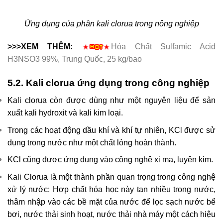
Ứng dụng của phân kali clorua trong nông nghiệp
>>>XEM THÊM:
Hóa Chất Sulfamic Acid
H3NSO3 99%, Trung Quốc, 25 kg/bao
5.2. Kali clorua ứng dụng trong công nghiệp
Kali clorua còn được dùng như một nguyên liệu để sản
xuất kali hydroxit và kali kim loại.
Trong các hoạt động dầu khí và khí tự nhiên, KCl được sử
dụng trong nước như một chất lỏng hoàn thành.
KCl cũng được ứng dụng vào công nghệ xi mạ, luyện kim.
Kali Clorua là một thành phần quan trọng trong công nghệ
xử lý nước: Hợp chất hóa học này tan nhiều trong nước,
thâm nhập vào các bề mặt của nước để lọc sạch nước bể
bơi, nước thải sinh hoạt, nước thải nhà máy một cách hiệu