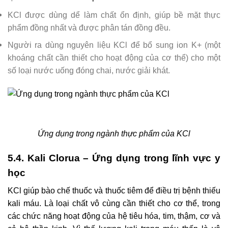
KCl được dùng dể làm chất ổn định, giúp bề mặt thực
phẩm đồng nhất và được phân tán đồng đều.
Người ra dùng nguyên liệu KCl để bổ sung ion K+ (một
khoáng chất cần thiết cho hoạt động của cơ thể) cho một
số loại nước uống đóng chai, nước giải khát.
Ứng dụng trong ngành thực phẩm của KCl
5.4. Kali Clorua – Ứng dụng trong lĩnh vực y
học
KCl giúp bào chế thuốc và thuốc tiêm để điều trị bệnh thiếu
kali máu. Là loại chất vô cùng cần thiết cho cơ thể, trong
các chức năng hoạt động của hệ tiêu hóa, tim, thậm, cơ và