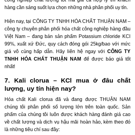
hàng cần sáng suốt lựa chọn những nhà phân phối uy tín.
Hiện nay, tại CÔNG TY TNHH HÓA CHẤT THUẬN NAM –
công ty chuyên phân phối hóa chất công nghiệp hàng đầu
Việt Nam – đang bán sản phẩm Potassium chloride KCl
99%, xuất xứ Đức, quy cách đóng gói 25kg/bao với mức
giá vô cùng hấp dẫn. Hãy liên hệ ngay với
CÔNG TY
TNHH HÓA CHẤT THUẬN NAM
để được báo giá tốt
nhất!
7. Kali clorua – KCl mua ở đâu chất
lượng, uy tín hiện nay?
Hóa chất Kali clorua đã và đang được THUẬN NAM
chúng tôi phân phối số lượng lớn trên toàn quốc. Sản
phẩm của chúng tôi luôn được khách hàng đánh giá cao
về chất lượng và dịch vụ hậu mãi hoàn hảo, kèm theo đó
là những tiêu chí sau đây: