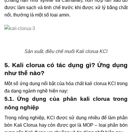
(chẳng hạn như sylvite và Carnalite), hỗn hợp rắn sau đó
được làm sạch và tinh chế trước khi được xử lý bằng chất
nổi, thường là một số loại amin.
Sản xuất, điều chế muối Kali clorua KCl
5. Kali clorua có tác dụng gì? Ứng dụng
như thế nào?
Một số ứng dụng nổi bật của hóa chất kali clorua KCl trong
đa dạng ngành nghề hiện nay:
5.1. Ứng dụng của phân kali clorua trong
nông nghiệp
Trong nông nghiệp, KCl được sử dụng nhiều để làm phân
bón Kali Clorua hay còn được gọi là MOP – loại phân bón