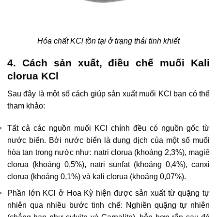
Hóa chất KCl tồn tại ở trạng thái tinh khiết
4. Cách sản xuất, điều chế muối Kali
clorua KCl
Sau đây là một số cách giúp sản xuất muối KCl bạn có thể
tham khảo:
Tất cả các nguồn muối KCl chính đều có nguồn gốc từ
nước biển. Bởi nước biển là dung dịch của một số muối
hòa tan trong nước như: natri clorua (khoảng 2,3%), magiê
clorua (khoảng 0,5%), natri sunfat (khoảng 0,4%), canxi
clorua (khoảng 0,1%) và kali clorua (khoảng 0,07%).
Phần lớn KCl ở Hoa Kỳ hiện được sản xuất từ quặng tự
nhiên qua nhiều bước tinh chế: Nghiền quặng tự nhiên