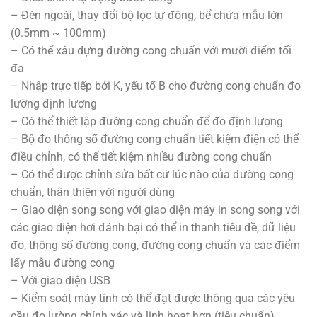
– Đèn ngoài, thay đổi bộ lọc tự động, bể chứa mẫu lớn
(0.5mm ~ 100mm)
– Có thể xâu dựng đường cong chuẩn với mười điểm tối
đa
– Nhập trực tiếp bởi K, yếu tố B cho đường cong chuẩn đo
lường định lượng
– Có thể thiết lập đường cong chuẩn để đo định lượng
– Bộ đo thông số đường cong chuẩn tiết kiệm điện có thể
điều chỉnh, có thể tiết kiệm nhiều đường cong chuẩn
– Có thể được chỉnh sửa bất cứ lúc nào của đường cong
chuẩn, thân thiện với người dùng
– Giao diện song song với giao diện máy in song song với
các giao diện hơi đánh bại có thể in thanh tiêu đề, dữ liệu
đo, thông số đường cong, đường cong chuẩn và các điểm
lấy mẫu đường cong
– Với giao diện USB
– Kiểm soát máy tính có thể đạt được thông qua các yêu
cầu đo lường chính xác và linh hoạt hơn (tiêu chuẩn)