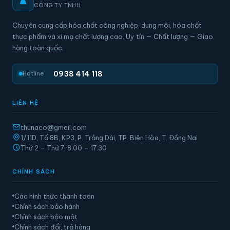
CÔNG TY TNHH
Chuyên cung cấp hóa chất công nghiệp, dung môi, hóa chất
thực phẩm và xi mạ chất lượng cao. Uy tín — Chất lượng — Giao
hàng toàn quốc.
0938 414 118
Hotline
LIÊN HỆ
thunaco@gmail.com
1/11D, Tổ 8B, KP3, P. Trảng Dài, TP. Biên Hòa, T. Đồng Nai
Thứ 2 – Thứ 7: 8:00 – 17:30
CHÍNH SÁCH
Các hình thức thanh toán
Chính sách bảo hành
Chính sách bảo mật
Chính sách đổi, trả hàng