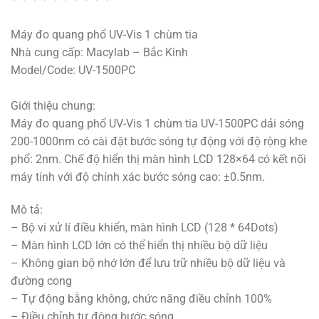
Máy đo quang phổ UV-Vis 1 chùm tia
Nhà cung cấp: Macylab – Bắc Kinh
Model/Code: UV-1500PC
Giới thiệu chung:
Máy đo quang phổ UV-Vis 1 chùm tia UV-1500PC dải sóng
200-1000nm có cài đặt bước sóng tự động với độ rộng khe
phổ: 2nm. Chế độ hiển thị màn hình LCD 128×64 có kết nối
máy tính với độ chính xác bước sóng cao: ±0.5nm.
Mô tả:
– Bộ vi xử lí điều khiển, màn hình LCD (128 * 64Dots)
– Màn hình LCD lớn có thể hiển thị nhiều bộ dữ liệu
– Không gian bộ nhớ lớn để lưu trữ nhiều bộ dữ liệu và
đường cong
– Tự động bằng không, chức năng điều chỉnh 100%
– Điều chỉnh tự động bước sóng