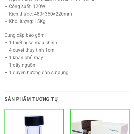
– Công suất: 120W
– Kích thước: 480×350×220mm
– Khối lượng: 15Kg
Cung cấp bao gồm:
– 1 thiết bị so màu chính
– 4 cuvet thủy tinh 1cm
– 1 khăn phủ máy
– 1 dây nguồn
– 1 quyển hướng dẫn sử dụng
SẢN PHẨM TƯƠNG TỰ