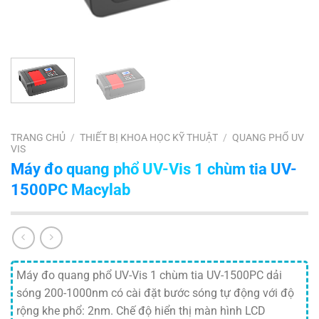
TRANG CHỦ
/
THIẾT BỊ KHOA HỌC KỸ THUẬT
/
QUANG PHỔ UV
VIS
Máy đo quang phổ UV-Vis 1 chùm tia UV-
1500PC Macylab
Máy đo quang phổ UV-Vis 1 chùm tia UV-1500PC dải
sóng 200-1000nm có cài đặt bước sóng tự động với độ
rộng khe phổ: 2nm. Chế độ hiển thị màn hình LCD