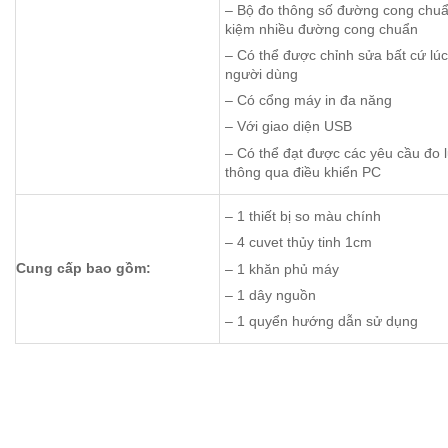
– Bộ đo thông số đường cong chuẩn t
kiệm nhiều đường cong chuẩn
– Có thể được chỉnh sửa bất cứ lú
người dùng
– Có cổng máy in đa năng
– Với giao diện USB
– Có thể đạt được các yêu cầu đo l
thông qua điều khiển PC
– 1 thiết bị so màu chính
– 4 cuvet thủy tinh 1cm
Cung cấp bao gồm:
– 1 khăn phủ máy
– 1 dây nguồn
– 1 quyển hướng dẫn sử dụng