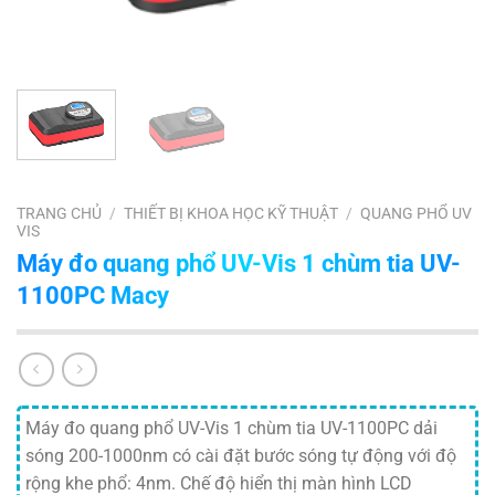
TRANG CHỦ
/
THIẾT BỊ KHOA HỌC KỸ THUẬT
/
QUANG PHỔ UV
VIS
Máy đo quang phổ UV-Vis 1 chùm tia UV-
1100PC Macy
Máy đo quang phổ UV-Vis 1 chùm tia UV-1100PC dải
sóng 200-1000nm có cài đặt bước sóng tự động với độ
rộng khe phổ: 4nm. Chế độ hiển thị màn hình LCD