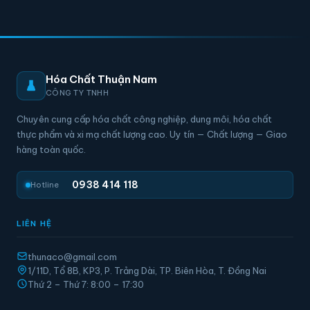
Hóa Chất Thuận Nam
CÔNG TY TNHH
Chuyên cung cấp hóa chất công nghiệp, dung môi, hóa chất
thực phẩm và xi mạ chất lượng cao. Uy tín — Chất lượng — Giao
hàng toàn quốc.
0938 414 118
Hotline
LIÊN HỆ
thunaco@gmail.com
1/11D, Tổ 8B, KP3, P. Trảng Dài, TP. Biên Hòa, T. Đồng Nai
Thứ 2 – Thứ 7: 8:00 – 17:30