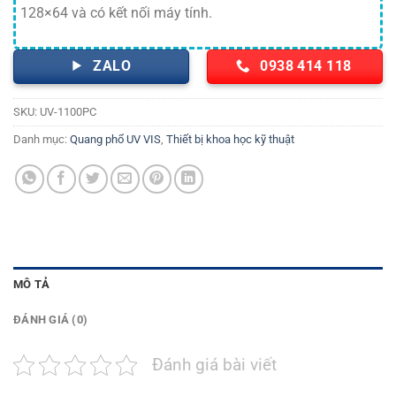
128×64 và có kết nối máy tính.
ZALO
0938 414 118
SKU:
UV-1100PC
Danh mục:
Quang phổ UV VIS
,
Thiết bị khoa học kỹ thuật
MÔ TẢ
ĐÁNH GIÁ (0)
Đánh giá bài viết