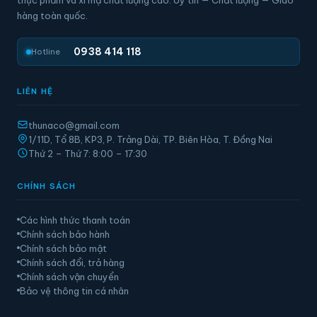
thực phẩm và xi mạ chất lượng cao. Uy tín — Chất lượng — Giao
hàng toàn quốc.
0938 414 118
Hotline
LIÊN HỆ
thunaco@gmail.com
1/11D, Tổ 8B, KP3, P. Trảng Dài, TP. Biên Hòa, T. Đồng Nai
Thứ 2 – Thứ 7: 8:00 – 17:30
CHÍNH SÁCH
Các hình thức thanh toán
Chính sách bảo hành
Chính sách bảo mật
Chính sách đổi, trả hàng
Chính sách vận chuyển
Bảo vệ thông tin cá nhân