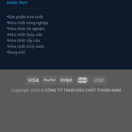
DANH MỤC
Sản phẩm hóa chất
Hóa chất nông nghiệp
Hóa chất thí nghiệm
Hóa chất thủy sản
Hóa chất tẩy rửa
Hóa chất xử lý nước
Dung môi
Copyright 2026 ©
CÔNG TY TNHH HÓA CHẤT THUẬN NAM