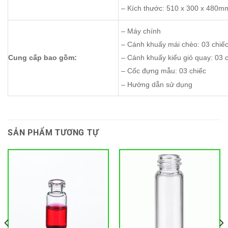
– Kích thước: 510 x 300 x 480m
– Máy chính
– Cánh khuấy mái chèo: 03 chiế
Cung cấp bao gồm:
– Cánh khuấy kiểu giỏ quay: 03 
– Cốc đựng mẫu: 03 chiếc
– Hướng dẫn sử dụng
SẢN PHẨM TƯƠNG TỰ