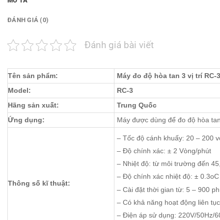
MÔ TẢ
ĐÁNH GIÁ (0)
Đánh giá bài viết
Tên sản phẩm:
Máy đo độ hòa tan 3 vị trí RC
Model:
RC-3
Hãng sản xuất:
Trung Quốc
Ứng dụng:
Máy được dùng để đo độ hòa tan
– Tốc độ cánh khuấy: 20 – 200 v
– Độ chính xác: ± 2 Vòng/phút
– Nhiệt độ: từ môi trường đến 45
– Độ chính xác nhiệt độ: ± 0.3oC
Thông số kĩ thuật:
– Cài đặt thời gian từ: 5 – 900 ph
– Có khả năng hoạt động liên tục
– Điện áp sử dụng: 220V/50Hz/