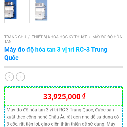
TRANG CHỦ
/
THIẾT BỊ KHOA HỌC KỸ THUẬT
/
MÁY ĐO ĐỘ HÒA
TAN
Máy đo độ hòa tan 3 vị trí RC-3 Trung
Quốc
33,925,000
₫
Máy đo độ hòa tan 3 vị trí RC-3 Trung Quốc, được sản
xuất theo công nghệ Châu Âu rất gọn nhẹ dễ sử dụng có
3 cốc, rất tiện lợi, giao diện thân thiện dễ sử dụng. Máy