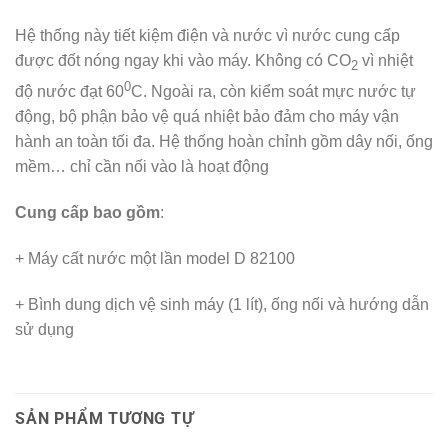
Hệ thống này tiết kiệm điện và nước vì nước cung cấp
được đốt nóng ngay khi vào máy. Không có CO
vì nhiệt
2
0
độ nước đạt 60
C. Ngoài ra, còn kiểm soát mực nước tự
động, bộ phận bảo vệ quá nhiệt bảo đảm cho máy vận
hành an toàn tối đa. Hệ thống hoàn chỉnh gồm dây nối, ống
mềm… chỉ cần nối vào là hoạt động
Cung cấp bao gồm
:
+ Máy cất nước một lần model D 82100
+ Bình dung dịch vệ sinh máy (1 lít), ống nối và hướng dẫn
sử dụng
SẢN PHẨM TƯƠNG TỰ