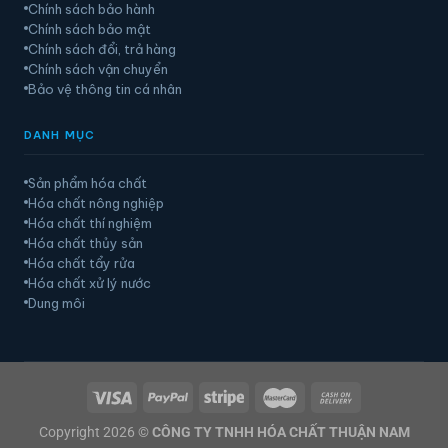
Chính sách bảo hành
Chính sách bảo mật
Chính sách đổi, trả hàng
Chính sách vận chuyển
Bảo vệ thông tin cá nhân
DANH MỤC
Sản phẩm hóa chất
Hóa chất nông nghiệp
Hóa chất thí nghiệm
Hóa chất thủy sản
Hóa chất tẩy rửa
Hóa chất xử lý nước
Dung môi
Copyright 2026 ©
CÔNG TY TNHH HÓA CHẤT THUẬN NAM