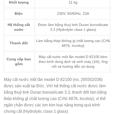
Khối lượng
11 kg
Điện
230V, 50/60Hz, 23A
Hệ thống cất
Được làm bằng thuỷ tinh Duran borosilicate
nước
3.3 (Hydrolytic class 1 glass)
Làm bằng thép không gỉ chất lượng cao (CrNi
Thanh đốt
4876, Incoloy)
Máy cất nước một lần model D 82100 kèm
Cung cấp bao
theo bình dung dịch vệ sinh máy (1lít), ống
gồm
nối và hướng dẫn sử dụng
Máy cất nước một lần model D 82100 (no. 285502036)
được sản xuất tại Đức. Với hệ thống cất nước được làm
bằng thuỷ tinh Duran borosilicate 3.3, thanh đốt làm bằng
thép không gỉ chất lượng cao (CrNi 4876, Incoloy), vì thế
ngăn chặn được các ion kim loại nặng trong quá trình
chưng cất (Hydrolytic class 1 glass)