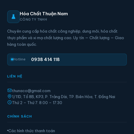
Hóa Chất Thuận Nam
CÔNG TY TNHH
Chuyên cung cấp hóa chất công nghiệp, dung môi, hóa chất
thực phẩm và xi mạ chất lượng cao. Uy tín — Chất lượng — Giao
hàng toàn quốc.
0938 414 118
Hotline
LIÊN HỆ
thunaco@gmail.com
1/11D, Tổ 8B, KP3, P. Trảng Dài, TP. Biên Hòa, T. Đồng Nai
Thứ 2 – Thứ 7: 8:00 – 17:30
CHÍNH SÁCH
Các hình thức thanh toán