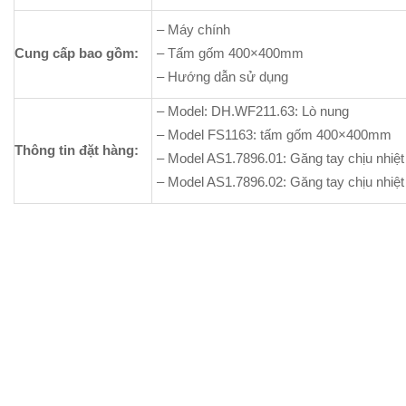
– Máy chính
Cung cấp bao gồm:
– Tấm gốm 40
0
×40
0mm
– Hướng dẫn sử dụng
– Model: DH.WF211.63: Lò nung
– Model FS1163: tấm gốm 40
0
×40
0mm
Thông tin đặt hàng:
– Model AS1.7896.01: Găng tay chịu nhiệ
– Model AS1.7896.02: Găng tay chịu nhiệ