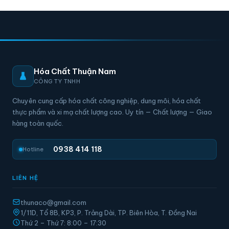
Hóa Chất Thuận Nam
CÔNG TY TNHH
Chuyên cung cấp hóa chất công nghiệp, dung môi, hóa chất
thực phẩm và xi mạ chất lượng cao. Uy tín — Chất lượng — Giao
hàng toàn quốc.
0938 414 118
Hotline
LIÊN HỆ
thunaco@gmail.com
1/11D, Tổ 8B, KP3, P. Trảng Dài, TP. Biên Hòa, T. Đồng Nai
Thứ 2 – Thứ 7: 8:00 – 17:30