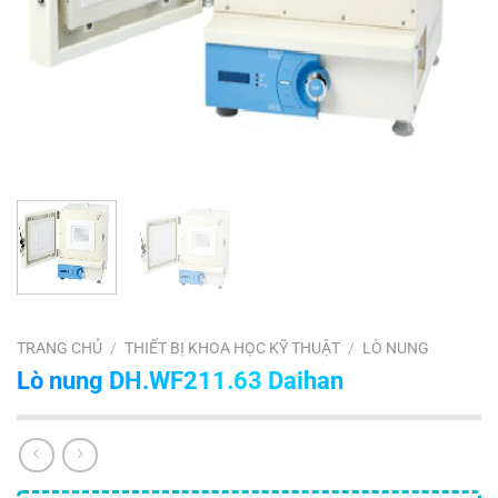
TRANG CHỦ
/
THIẾT BỊ KHOA HỌC KỸ THUẬT
/
LÒ NUNG
Lò nung DH.WF211.63 Daihan