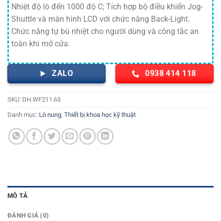
Nhiệt độ lò đến 1000 độ C; Tích hợp bộ điều khiển Jog-
Shuttle và màn hình LCD với chức năng Back-Light.
Chức năng tự bù nhiệt cho người dùng và công tắc an
toàn khi mở cửa.
ZALO
0938 414 118
SKU:
DH.WF211.63
Danh mục:
Lò nung
,
Thiết bị khoa học kỹ thuật
MÔ TẢ
ĐÁNH GIÁ (0)