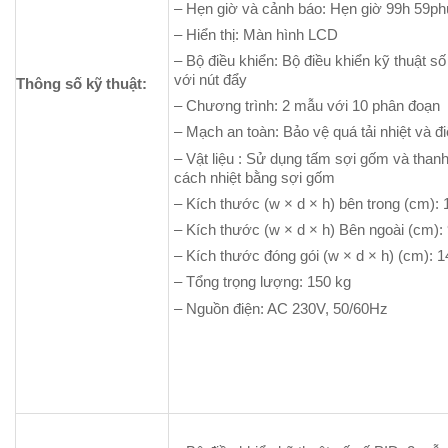
– Hẹn giờ và cảnh báo: Hẹn giờ 99h 59phú
– Hiển thị: Màn hình LCD
– Bộ điều khiển: Bộ điều khiển kỹ thuật 
với nút đẩy
Thông số kỹ thuật:
– Chương trình: 2 mẫu với 10 phân đoạn
– Mạch an toàn: Bảo vệ quá tải nhiệt và đi
– Vật liệu : Sử dụng tấm sợi gốm và than
cách nhiệt bằng sợi gốm
– Kích thước (w × d × h) bên trong (cm)
– Kích thước (w × d × h) Bên ngoài (cm)
– Kích thước đóng gói (w × d × h) (cm):
– Tổng trọng lượng: 150 kg
– Nguồn điện: AC 230V, 50/60Hz