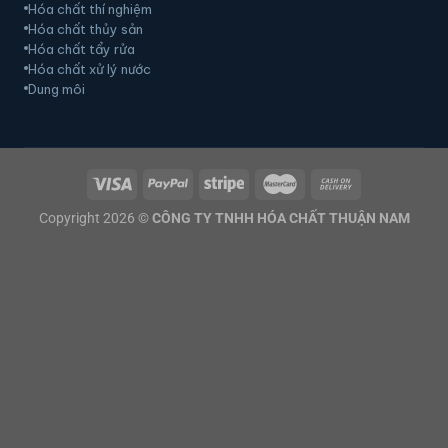
Hóa chất thí nghiệm
Hóa chất thủy sản
Hóa chất tẩy rửa
Hóa chất xử lý nước
Dung môi
Copyright 2026 ©
CÔNG TY TNHH HÓA CHẤT THUẬN NAM