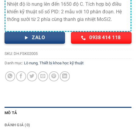
Nhiệt độ lò nung lên đến 1650 độ C. Tích hợp bộ điều
khiển kỹ thuật số số PID: 2 mẫu với 10 phân đoạn. Hệ
thống sưởi từ 2 phía cùng thanh gia nhiệt MoSi2.
ZALO
0938 414 118
SKU:
DH.FSK02005
Danh mục:
Lò nung
,
Thiết bị khoa học kỹ thuật
MÔ TẢ
ĐÁNH GIÁ (0)