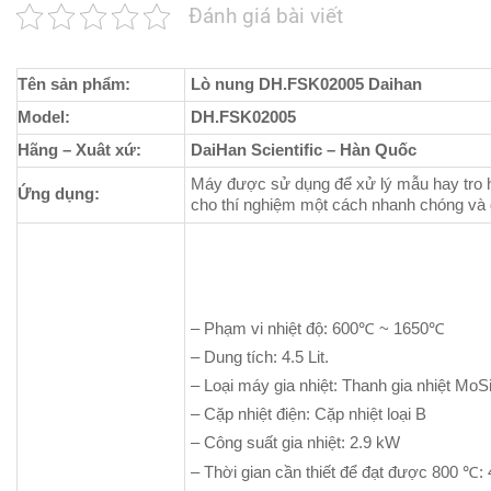
Đánh giá bài viết
Tên sản phẩm:
Lò nung DH.FSK02005 Daihan
Model:
DH.FSK02005
Hãng – Xuât xứ:
DaiHan Scientific – Hàn Quốc
Máy được sử dụng để xử lý mẫu hay tro hó
Ứng dụng:
cho thí nghiệm một cách nhanh chóng và đ
– Phạm vi nhiệt độ: 600℃ ~ 1650℃
– Dung tích: 4.5 Lit.
– Loại máy gia nhiệt: Thanh gia nhiệt MoSi2
– Cặp nhiệt điện: Cặp nhiệt loại B
– Công suất gia nhiệt: 2.9 kW
– Thời gian cần thiết để đạt được 800 ℃: 