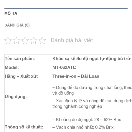
MÔ TẢ
ĐÁNH GIÁ (0)
Đánh giá bài viết
Tên sản phẩm:
Khúc xạ kế đo độ ngọt tự động bù trừ 
Model:
MT-062ATC
Hãng – Xuất xứ:
Three-in-on – Đài Loan
– Dùng để đo đường trong chất lỏng, the
và đồ uống
Ứng dụng:
– Xác định tỷ lệ và nồng độ các dung dịc
trong nghành công nghiệp
– Khoảng đo độ ngọt: 28 – 62% Brix
Thông số kỹ thuật:
– Vạch chia nhỏ nhất: 0.2% Brix