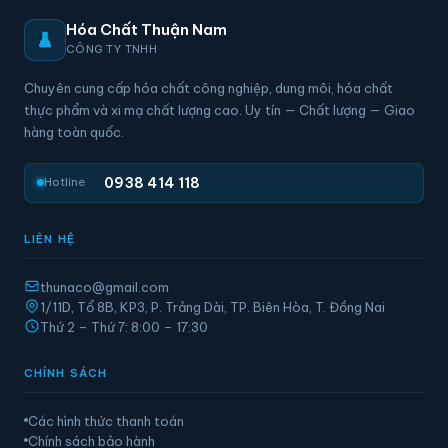
Hóa Chất Thuận Nam
CÔNG TY TNHH
Chuyên cung cấp hóa chất công nghiệp, dung môi, hóa chất
thực phẩm và xi mạ chất lượng cao. Uy tín — Chất lượng — Giao
hàng toàn quốc.
0938 414 118
Hotline
LIÊN HỆ
thunaco@gmail.com
1/11D, Tổ 8B, KP3, P. Trảng Dài, TP. Biên Hòa, T. Đồng Nai
Thứ 2 – Thứ 7: 8:00 – 17:30
CHÍNH SÁCH
Các hình thức thanh toán
Chính sách bảo hành