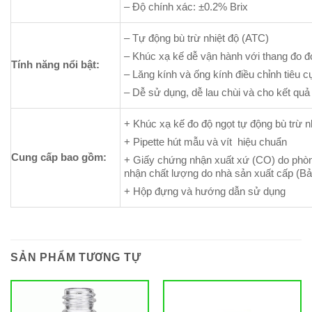
– Độ chính xác: ±0.2% Brix
– Tự động bù trừ nhiệt độ (ATC)
– Khúc xạ kế dễ vận hành với thang đo đơ
Tính năng nổi bật:
– Lăng kính và ống kính điều chỉnh tiêu c
– Dễ sử dụng, dễ lau chùi và cho kết quả
+ Khúc xạ kế đo độ ngọt tự động bù trừ
+ Pipette hút mẫu và vít hiệu chuẩn
Cung cấp bao gồm:
+ Giấy chứng nhận xuất xứ (CO) do phò
nhận chất lượng do nhà sản xuất cấp (Bả
+ Hộp đựng và hướng dẫn sử dụng
SẢN PHẨM TƯƠNG TỰ