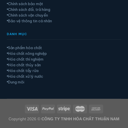
Chính sách bảo mật
Chính sách đổi, trả hàng
Chính sách vận chuyển
Bảo vệ thông tin cá nhân
DANH MỤC
Sản phẩm hóa chất
Hóa chất nông nghiệp
Hóa chất thí nghiệm
Hóa chất thủy sản
Hóa chất tẩy rửa
Hóa chất xử lý nước
Dung môi
Copyright 2026 ©
CÔNG TY TNHH HÓA CHẤT THUẬN NAM