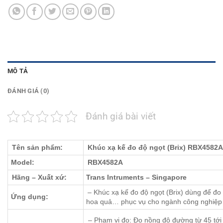
MÔ TẢ
ĐÁNH GIÁ (0)
Đánh giá bài viết
Tên sản phẩm:
Khúc xạ kế đo độ ngọt (Brix) RBX4582A
Model:
RBX4582A
Hãng – Xuất xứ:
Trans Intruments – Singapore
– Khúc xạ kế đo độ ngọt (Brix) dùng để đ
Ứng dụng:
hoa quả… phục vụ cho ngành công nghiệp 
– Phạm vi đo: Đo nồng độ đường từ 45 tớ