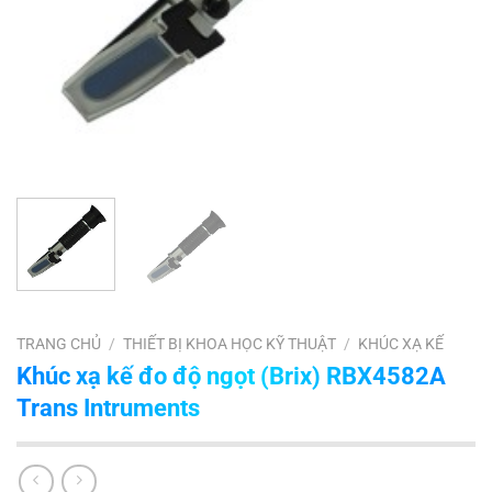
TRANG CHỦ
/
THIẾT BỊ KHOA HỌC KỸ THUẬT
/
KHÚC XẠ KẾ
Khúc xạ kế đo độ ngọt (Brix) RBX4582A
Trans Intruments