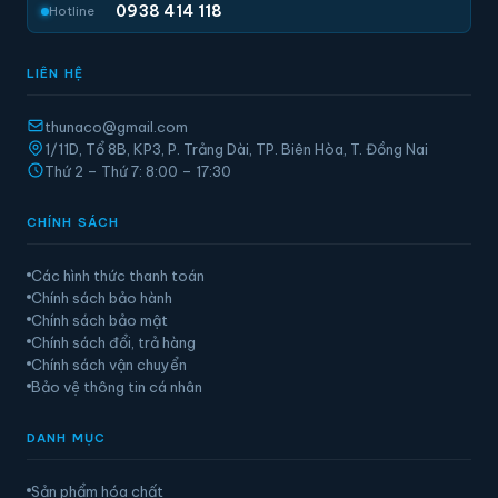
0938 414 118
Hotline
LIÊN HỆ
thunaco@gmail.com
1/11D, Tổ 8B, KP3, P. Trảng Dài, TP. Biên Hòa, T. Đồng Nai
Thứ 2 – Thứ 7: 8:00 – 17:30
CHÍNH SÁCH
Các hình thức thanh toán
Chính sách bảo hành
Chính sách bảo mật
Chính sách đổi, trả hàng
Chính sách vận chuyển
Bảo vệ thông tin cá nhân
DANH MỤC
Sản phẩm hóa chất