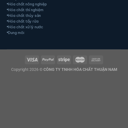
Hóa chất nông nghiệp
Hóa chất thí nghiệm
Hóa chất thủy sản
Hóa chất tẩy rửa
Hóa chất xử lý nước
Dung môi
Copyright 2026 ©
CÔNG TY TNHH HÓA CHẤT THUẬN NAM