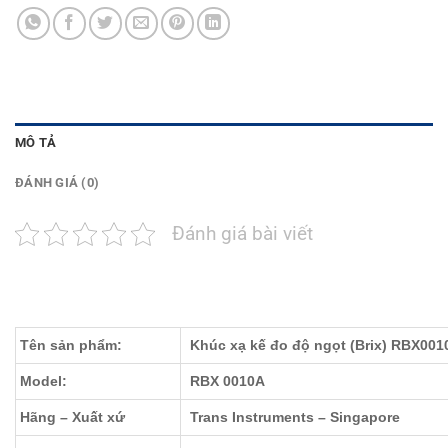
MÔ TẢ
ĐÁNH GIÁ (0)
Đánh giá bài viết
Tên sản phẩm:
Khúc xạ kế đo độ ngọt (Brix) RBX001
Model:
RBX 0010A
Hãng – Xuất xứ
Trans Instruments – Singapore