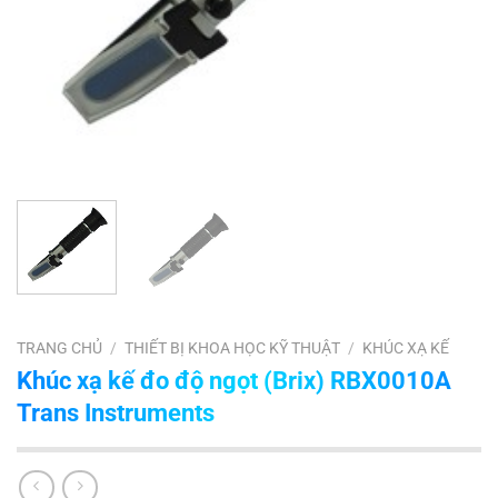
TRANG CHỦ
/
THIẾT BỊ KHOA HỌC KỸ THUẬT
/
KHÚC XẠ KẾ
Khúc xạ kế đo độ ngọt (Brix) RBX0010A
Trans Instruments