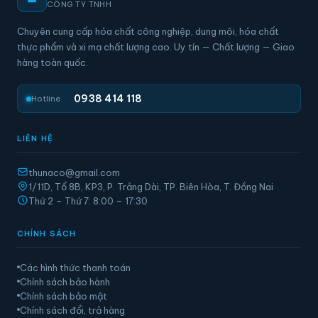
CÔNG TY TNHH
Chuyên cung cấp hóa chất công nghiệp, dung môi, hóa chất
thực phẩm và xi mạ chất lượng cao. Uy tín — Chất lượng — Giao
hàng toàn quốc.
0938 414 118
Hotline
LIÊN HỆ
thunaco@gmail.com
1/11D, Tổ 8B, KP3, P. Trảng Dài, TP. Biên Hòa, T. Đồng Nai
Thứ 2 – Thứ 7: 8:00 – 17:30
CHÍNH SÁCH
Các hình thức thanh toán
Chính sách bảo hành
Chính sách bảo mật
Chính sách đổi, trả hàng