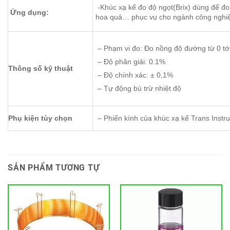
-Khúc xạ kế đo độ ngọt(Brix) dùng để đ
Ứng dụng:
hoa quả… phục vụ cho ngành công nghiệ
– Phạm vi đo: Đo nồng độ đường từ 0 tớ
– Độ phân giải: 0.1%
Thông số kỹ thuật
– Độ chính xác: ± 0,1%
– Tự động bù trừ nhiệt độ
Phụ kiện tùy chọn
– Phiến kính của khúc xạ kế Trans Instr
SẢN PHẨM TƯƠNG TỰ